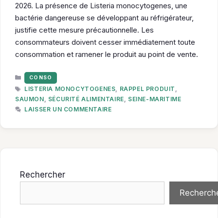
2026. La présence de Listeria monocytogenes, une
bactérie dangereuse se développant au réfrigérateur,
justifie cette mesure précautionnelle. Les
consommateurs doivent cesser immédiatement toute
consommation et ramener le produit au point de vente.
CATÉGORIES
CONSO
ÉTIQUETTES
LISTERIA MONOCYTOGENES
,
RAPPEL PRODUIT
,
SAUMON
,
SÉCURITÉ ALIMENTAIRE
,
SEINE-MARITIME
LAISSER UN COMMENTAIRE
Rechercher
Recherch