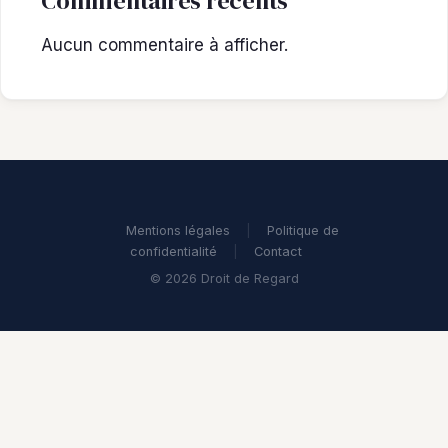
Commentaires récents
Aucun commentaire à afficher.
Mentions légales
|
Politique de
confidentialité
|
Contact
© 2026 Droit de Regard