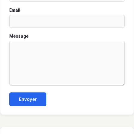
Email
Message
Envoyer