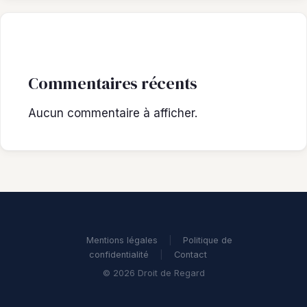
Commentaires récents
Aucun commentaire à afficher.
Mentions légales
|
Politique de
confidentialité
|
Contact
© 2026 Droit de Regard