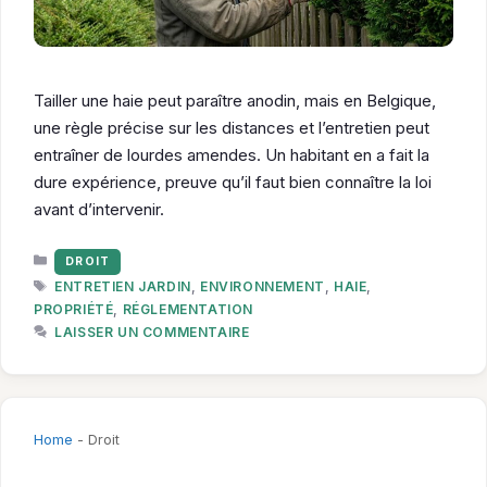
Tailler une haie peut paraître anodin, mais en Belgique,
une règle précise sur les distances et l’entretien peut
entraîner de lourdes amendes. Un habitant en a fait la
dure expérience, preuve qu’il faut bien connaître la loi
avant d’intervenir.
CATÉGORIES
DROIT
ÉTIQUETTES
ENTRETIEN JARDIN
,
ENVIRONNEMENT
,
HAIE
,
PROPRIÉTÉ
,
RÉGLEMENTATION
LAISSER UN COMMENTAIRE
Home
-
Droit