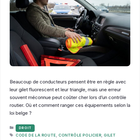
Beaucoup de conducteurs pensent être en règle avec
leur gilet fluorescent et leur triangle, mais une erreur
souvent méconnue peut coûter cher lors d’un contrôle
routier. Où et comment ranger ces équipements selon la
loi belge ?
CATÉGORIES
DROIT
ÉTIQUETTES
CODE DE LA ROUTE
,
CONTRÔLE POLICIER
,
GILET