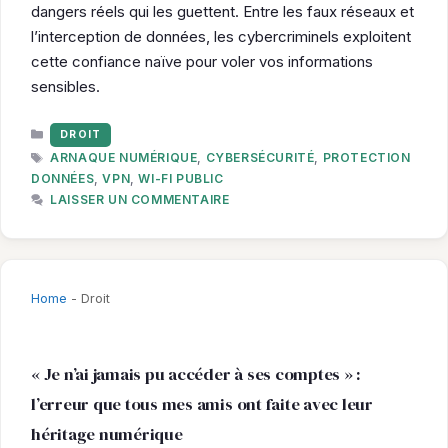
dangers réels qui les guettent. Entre les faux réseaux et
l’interception de données, les cybercriminels exploitent
cette confiance naïve pour voler vos informations
sensibles.
CATÉGORIES
DROIT
ÉTIQUETTES
ARNAQUE NUMÉRIQUE
,
CYBERSÉCURITÉ
,
PROTECTION
DONNÉES
,
VPN
,
WI-FI PUBLIC
LAISSER UN COMMENTAIRE
Home
-
Droit
« Je n’ai jamais pu accéder à ses comptes » :
l’erreur que tous mes amis ont faite avec leur
héritage numérique