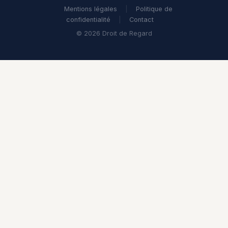
Mentions légales
|
Politique de
confidentialité
|
Contact
© 2026 Droit de Regard