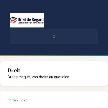
Aller
au
contenu
MENU
Droit
Droit pratique, vos droits au quotidien
Home
-
Droit