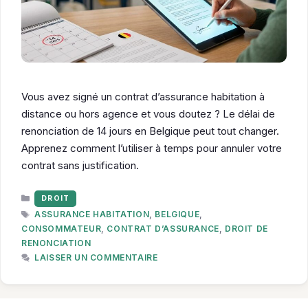
Vous avez signé un contrat d’assurance habitation à
distance ou hors agence et vous doutez ? Le délai de
renonciation de 14 jours en Belgique peut tout changer.
Apprenez comment l’utiliser à temps pour annuler votre
contrat sans justification.
CATÉGORIES
DROIT
ÉTIQUETTES
ASSURANCE HABITATION
,
BELGIQUE
,
CONSOMMATEUR
,
CONTRAT D’ASSURANCE
,
DROIT DE
RENONCIATION
LAISSER UN COMMENTAIRE