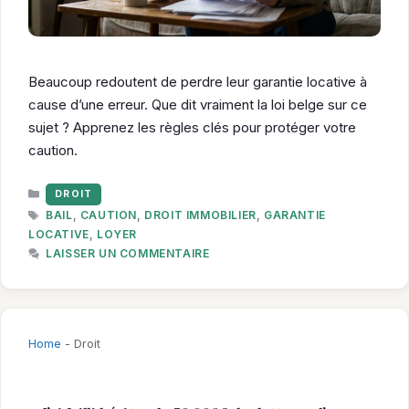
Beaucoup redoutent de perdre leur garantie locative à
cause d’une erreur. Que dit vraiment la loi belge sur ce
sujet ? Apprenez les règles clés pour protéger votre
caution.
CATÉGORIES
DROIT
ÉTIQUETTES
BAIL
,
CAUTION
,
DROIT IMMOBILIER
,
GARANTIE
LOCATIVE
,
LOYER
LAISSER UN COMMENTAIRE
Home
-
Droit