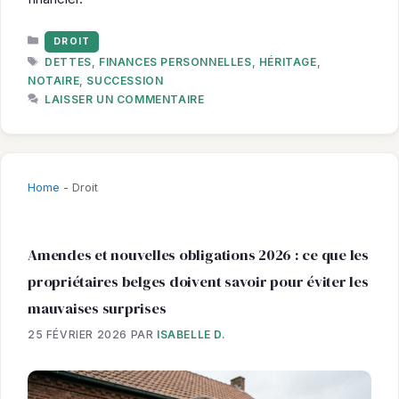
CATÉGORIES
DROIT
ÉTIQUETTES
DETTES
,
FINANCES PERSONNELLES
,
HÉRITAGE
,
NOTAIRE
,
SUCCESSION
LAISSER UN COMMENTAIRE
Home
-
Droit
Amendes et nouvelles obligations 2026 : ce que les
propriétaires belges doivent savoir pour éviter les
mauvaises surprises
25 FÉVRIER 2026
PAR
ISABELLE D.