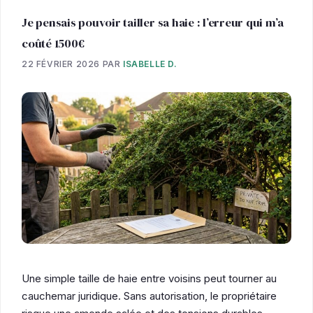
Je pensais pouvoir tailler sa haie : l’erreur qui m’a
coûté 1500€
22 FÉVRIER 2026
PAR
ISABELLE D.
Une simple taille de haie entre voisins peut tourner au
cauchemar juridique. Sans autorisation, le propriétaire