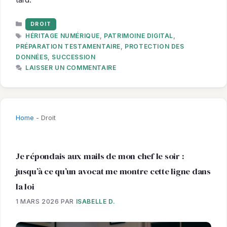
CATÉGORIES
DROIT
ÉTIQUETTES
HÉRITAGE NUMÉRIQUE
,
PATRIMOINE DIGITAL
,
PRÉPARATION TESTAMENTAIRE
,
PROTECTION DES
DONNÉES
,
SUCCESSION
LAISSER UN COMMENTAIRE
Home
-
Droit
Je répondais aux mails de mon chef le soir :
jusqu’à ce qu’un avocat me montre cette ligne dans
la loi
1 MARS 2026
PAR
ISABELLE D.