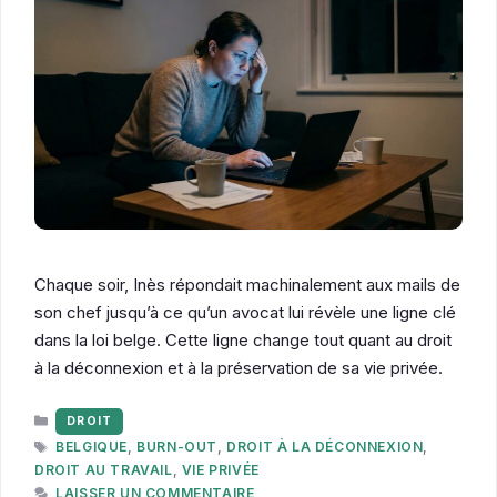
Chaque soir, Inès répondait machinalement aux mails de
son chef jusqu’à ce qu’un avocat lui révèle une ligne clé
dans la loi belge. Cette ligne change tout quant au droit
à la déconnexion et à la préservation de sa vie privée.
CATÉGORIES
DROIT
ÉTIQUETTES
BELGIQUE
,
BURN-OUT
,
DROIT À LA DÉCONNEXION
,
DROIT AU TRAVAIL
,
VIE PRIVÉE
LAISSER UN COMMENTAIRE