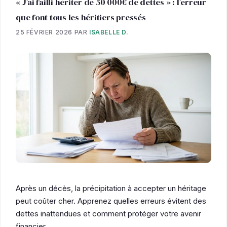
« J’ai failli hériter de 50 000€ de dettes » : l’erreur
que font tous les héritiers pressés
25 FÉVRIER 2026
PAR
ISABELLE D.
Après un décès, la précipitation à accepter un héritage
peut coûter cher. Apprenez quelles erreurs évitent des
dettes inattendues et comment protéger votre avenir
financier.