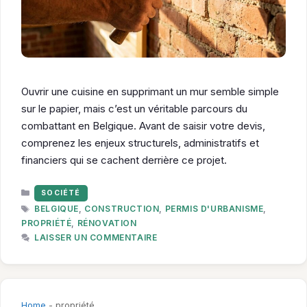
Ouvrir une cuisine en supprimant un mur semble simple
sur le papier, mais c’est un véritable parcours du
combattant en Belgique. Avant de saisir votre devis,
comprenez les enjeux structurels, administratifs et
financiers qui se cachent derrière ce projet.
CATÉGORIES
SOCIÉTÉ
ÉTIQUETTES
BELGIQUE
,
CONSTRUCTION
,
PERMIS D'URBANISME
,
PROPRIÉTÉ
,
RÉNOVATION
LAISSER UN COMMENTAIRE
Home
-
propriété