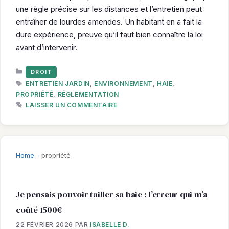
une règle précise sur les distances et l’entretien peut
entraîner de lourdes amendes. Un habitant en a fait la
dure expérience, preuve qu’il faut bien connaître la loi
avant d’intervenir.
CATÉGORIES
DROIT
ÉTIQUETTES
ENTRETIEN JARDIN
,
ENVIRONNEMENT
,
HAIE
,
PROPRIÉTÉ
,
RÉGLEMENTATION
LAISSER UN COMMENTAIRE
Home
-
propriété
Je pensais pouvoir tailler sa haie : l’erreur qui m’a
coûté 1500€
22 FÉVRIER 2026
PAR
ISABELLE D.