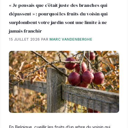
« Je pensais que c’était juste des branches qui
dépassent » : pourquoi les fruits du voisin qui
surplombent votre jardin sont une limite à ne
jamais franchir
15 JUILLET 2026
PAR
MARC VANDENBERGHE
En Belgique, cueillir les fruits d’un arbre du voisin qui