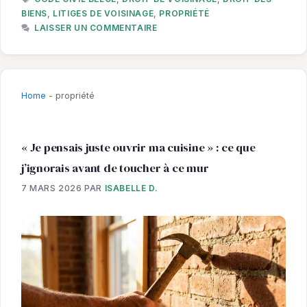
BIENS
,
LITIGES DE VOISINAGE
,
PROPRIÉTÉ
LAISSER UN COMMENTAIRE
Home
-
propriété
« Je pensais juste ouvrir ma cuisine » : ce que
j’ignorais avant de toucher à ce mur
7 MARS 2026
PAR
ISABELLE D.