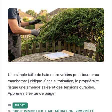
Une simple taille de haie entre voisins peut tourner au
cauchemar juridique. Sans autorisation, le propriétaire
risque une amende salée et des tensions durables.
Apprenez à éviter ce piège.
CATÉGORIES
DROIT
ÉTIQUETTES
DROIT IMMOBILIER
,
HAIE
,
MÉDIATION
,
PROPRIÉTÉ
,