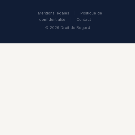
Mentions légales
|
Politique de
confidentialité
|
Contact
© 2026 Droit de Regard