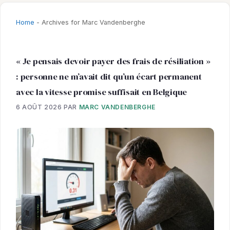
Home
-
Archives for Marc Vandenberghe
« Je pensais devoir payer des frais de résiliation »
: personne ne m’avait dit qu’un écart permanent
avec la vitesse promise suffisait en Belgique
6 AOÛT 2026
PAR
MARC VANDENBERGHE