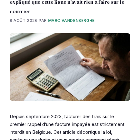
expliqué que cette ligne n’avait rien à faire sur le
courrier
8 AOÛT 2026
PAR
MARC VANDENBERGHE
Depuis septembre 2023, facturer des frais sur le
premier rappel d’une facture impayée est strictement
interdit en Belgique. Cet article décortique la loi,
explique vos droits et vous montre comment réagir