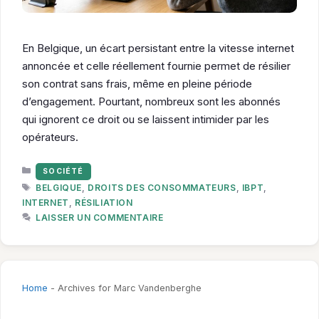
En Belgique, un écart persistant entre la vitesse internet
annoncée et celle réellement fournie permet de résilier
son contrat sans frais, même en pleine période
d’engagement. Pourtant, nombreux sont les abonnés
qui ignorent ce droit ou se laissent intimider par les
opérateurs.
CATÉGORIES
SOCIÉTÉ
ÉTIQUETTES
BELGIQUE
,
DROITS DES CONSOMMATEURS
,
IBPT
,
INTERNET
,
RÉSILIATION
LAISSER UN COMMENTAIRE
Home
-
Archives for Marc Vandenberghe