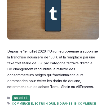
Depuis le 1er juillet 2026, l’Union européenne a supprimé
la franchise douanière de 150 € et la remplacé par une
taxe forfaitaire de 3 € par catégorie tarifaire d’article.
Ce changement rend inutile le réflexe des
consommateurs belges qui fractionnaient leurs
commandes pour éviter les droits de douane,
notamment sur les achats Temu, Shein ou AliExpress.
CATÉGORIES
SOCIÉTÉ
ÉTIQUETTES
COMMERCE ÉLECTRONIQUE
,
DOUANES
,
E-COMMERCE