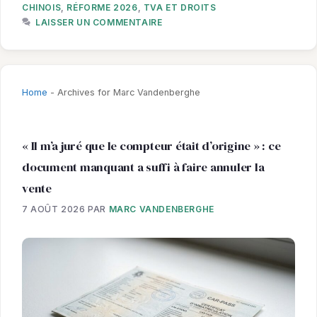
CHINOIS
,
RÉFORME 2026
,
TVA ET DROITS
LAISSER UN COMMENTAIRE
Home
-
Archives for Marc Vandenberghe
« Il m’a juré que le compteur était d’origine » : ce
document manquant a suffi à faire annuler la
vente
7 AOÛT 2026
PAR
MARC VANDENBERGHE