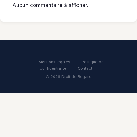
Aucun commentaire à afficher.
Mentions légales
|
Politique de
confidentialité
|
Contact
© 2026 Droit de Regard