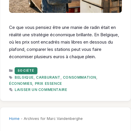
Ce que vous pensiez être une manie de radin était en
réalité une stratégie économique brillante. En Belgique,
où les prix sont encadrés mais libres en dessous du
plafond, comparer les stations peut vous faire
économiser plusieurs euros à chaque plein.
CATÉGORIES
SOCIÉTÉ
ÉTIQUETTES
BELGIQUE
,
CARBURANT
,
CONSOMMATION
,
ÉCONOMIES
,
PRIX ESSENCE
LAISSER UN COMMENTAIRE
Home
-
Archives for Marc Vandenberghe