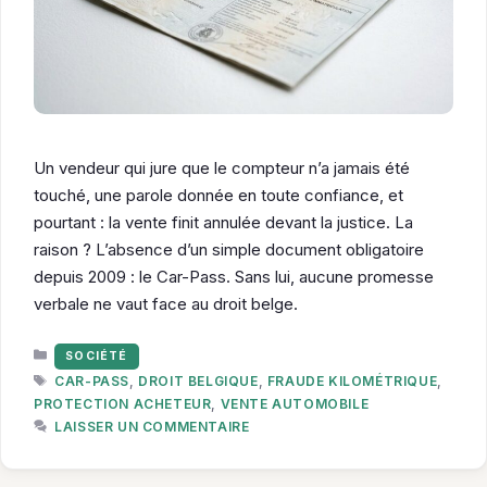
Un vendeur qui jure que le compteur n’a jamais été
touché, une parole donnée en toute confiance, et
pourtant : la vente finit annulée devant la justice. La
raison ? L’absence d’un simple document obligatoire
depuis 2009 : le Car-Pass. Sans lui, aucune promesse
verbale ne vaut face au droit belge.
CATÉGORIES
SOCIÉTÉ
ÉTIQUETTES
CAR-PASS
,
DROIT BELGIQUE
,
FRAUDE KILOMÉTRIQUE
,
PROTECTION ACHETEUR
,
VENTE AUTOMOBILE
LAISSER UN COMMENTAIRE