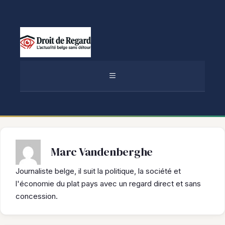
Aller
au
contenu
MENU
Marc Vandenberghe
Journaliste belge, il suit la politique, la société et
l'économie du plat pays avec un regard direct et sans
concession.