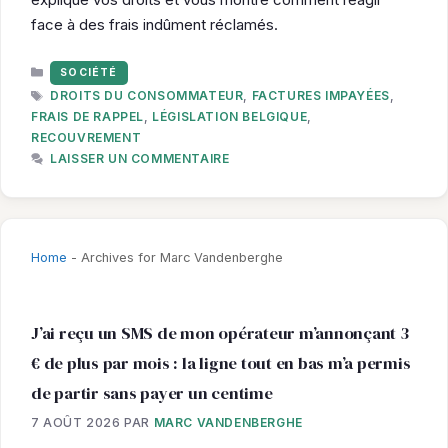
face à des frais indûment réclamés.
CATÉGORIES
SOCIÉTÉ
ÉTIQUETTES
DROITS DU CONSOMMATEUR
,
FACTURES IMPAYÉES
,
FRAIS DE RAPPEL
,
LÉGISLATION BELGIQUE
,
RECOUVREMENT
LAISSER UN COMMENTAIRE
Home
-
Archives for Marc Vandenberghe
J’ai reçu un SMS de mon opérateur m’annonçant 3
€ de plus par mois : la ligne tout en bas m’a permis
de partir sans payer un centime
7 AOÛT 2026
PAR
MARC VANDENBERGHE