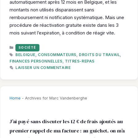
automatiquement après 12 mois en Belgique, et les
montants non utilisés disparaissent sans
remboursement ni notification systématique. Mais une
procédure de réactivation gratuite existe dans les 3
mois suivant l’expiration, à condition de réagir vite.
CATÉGORIES
SOCIÉTÉ
ÉTIQUETTES
BELGIQUE
,
CONSOMMATEURS
,
DROITS DU TRAVAIL
,
FINANCES PERSONNELLES
,
TITRES-REPAS
LAISSER UN COMMENTAIRE
Home
-
Archives for Marc Vandenberghe
J’ai payé sans discuter les 12 € de frais ajoutés au
premier rappel de ma facture : au guichet, on m’a