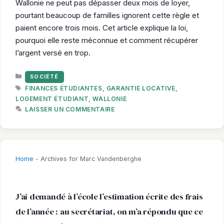
Wallonie ne peut pas dépasser deux mois de loyer,
pourtant beaucoup de familles ignorent cette règle et
paient encore trois mois. Cet article explique la loi,
pourquoi elle reste méconnue et comment récupérer
l’argent versé en trop.
CATÉGORIES
SOCIÉTÉ
ÉTIQUETTES
FINANCES ÉTUDIANTES
,
GARANTIE LOCATIVE
,
LOGEMENT ÉTUDIANT
,
WALLONIE
LAISSER UN COMMENTAIRE
Home
-
Archives for Marc Vandenberghe
J’ai demandé à l’école l’estimation écrite des frais
de l’année : au secrétariat, on m’a répondu que ce