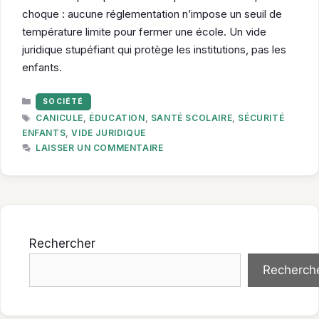
choque : aucune réglementation n’impose un seuil de
température limite pour fermer une école. Un vide
juridique stupéfiant qui protège les institutions, pas les
enfants.
CATÉGORIES
SOCIÉTÉ
ÉTIQUETTES
CANICULE
,
ÉDUCATION
,
SANTÉ SCOLAIRE
,
SÉCURITÉ
ENFANTS
,
VIDE JURIDIQUE
LAISSER UN COMMENTAIRE
Rechercher
Recherch