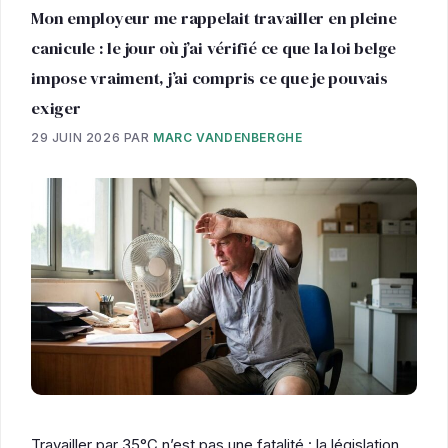
Mon employeur me rappelait travailler en pleine
canicule : le jour où j’ai vérifié ce que la loi belge
impose vraiment, j’ai compris ce que je pouvais
exiger
29 JUIN 2026
PAR
MARC VANDENBERGHE
Travailler par 35°C n’est pas une fatalité : la législation