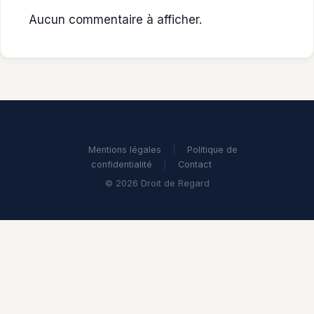
Aucun commentaire à afficher.
Mentions légales
|
Politique de
confidentialité
|
Contact
© 2026 Droit de Regard