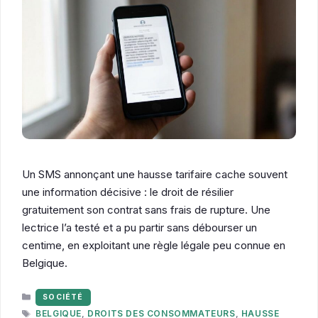
Un SMS annonçant une hausse tarifaire cache souvent
une information décisive : le droit de résilier
gratuitement son contrat sans frais de rupture. Une
lectrice l’a testé et a pu partir sans débourser un
centime, en exploitant une règle légale peu connue en
Belgique.
CATÉGORIES
SOCIÉTÉ
ÉTIQUETTES
BELGIQUE
,
DROITS DES CONSOMMATEURS
,
HAUSSE