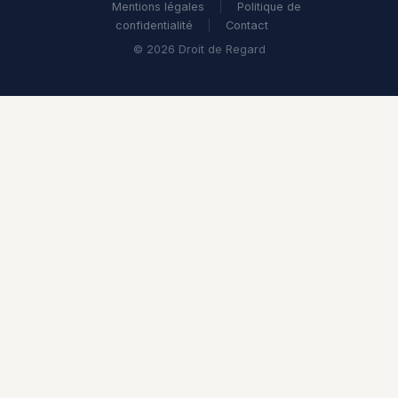
Mentions légales
|
Politique de
confidentialité
|
Contact
© 2026 Droit de Regard