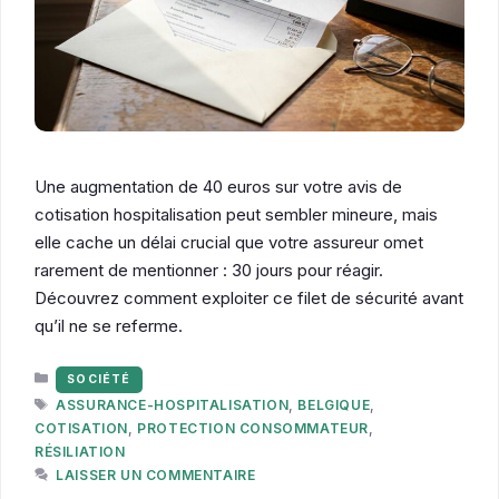
Une augmentation de 40 euros sur votre avis de
cotisation hospitalisation peut sembler mineure, mais
elle cache un délai crucial que votre assureur omet
rarement de mentionner : 30 jours pour réagir.
Découvrez comment exploiter ce filet de sécurité avant
qu’il ne se referme.
CATÉGORIES
SOCIÉTÉ
ÉTIQUETTES
ASSURANCE-HOSPITALISATION
,
BELGIQUE
,
COTISATION
,
PROTECTION CONSOMMATEUR
,
RÉSILIATION
LAISSER UN COMMENTAIRE