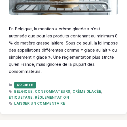
En Belgique, la mention « crème glacée » n’est
autorisée que pour les produits contenant au minimum 8
% de matière grasse laitière. Sous ce seuil, la loi impose
des appellations différentes comme « glace au lait » ou
simplement « glace ». Une réglementation plus stricte
qu’en France, mais ignorée de la plupart des
consommateurs.
CATÉGORIES
SOCIÉTÉ
ÉTIQUETTES
BELGIQUE
,
CONSOMMATEURS
,
CRÈME GLACÉE
,
ÉTIQUETAGE
,
RÉGLEMENTATION
LAISSER UN COMMENTAIRE