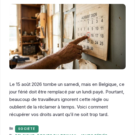
Le 15 août 2026 tombe un samedi, mais en Belgique, ce
jour férié doit être remplacé par un lundi payé. Pourtant,
beaucoup de travailleurs ignorent cette règle ou
oublient de la réclamer à temps. Voici comment
récupérer vos droits avant qu’il ne soit trop tard.
CATÉGORIES
SOCIÉTÉ
ÉTIQUETTES