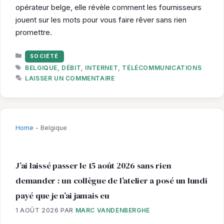
opérateur belge, elle révèle comment les fournisseurs
jouent sur les mots pour vous faire rêver sans rien
promettre.
CATÉGORIES
SOCIÉTÉ
ÉTIQUETTES
BELGIQUE
,
DÉBIT
,
INTERNET
,
TÉLÉCOMMUNICATIONS
LAISSER UN COMMENTAIRE
Home
-
Belgique
J’ai laissé passer le 15 août 2026 sans rien
demander : un collègue de l’atelier a posé un lundi
payé que je n’ai jamais eu
1 AOÛT 2026
PAR
MARC VANDENBERGHE