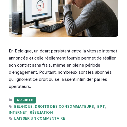
En Belgique, un écart persistant entre la vitesse internet
annoncée et celle réellement fournie permet de résilier
son contrat sans frais, même en pleine période
d’engagement. Pourtant, nombreux sont les abonnés
qui ignorent ce droit ou se laissent intimider par les
opérateurs.
CATÉGORIES
SOCIÉTÉ
ÉTIQUETTES
BELGIQUE
,
DROITS DES CONSOMMATEURS
,
IBPT
,
INTERNET
,
RÉSILIATION
LAISSER UN COMMENTAIRE