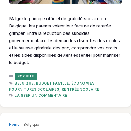
Malgré le principe officiel de gratuité scolaire en
Belgique, les parents voient leur facture de rentrée
grimper. Entre la réduction des subsides
gouvernementaux, les demandes discrètes des écoles
et la hausse générale des prix, comprendre vos droits
et les aides disponibles devient essentiel pour maîtriser
le budget.
CATÉGORIES
SOCIÉTÉ
ÉTIQUETTES
BELGIQUE
,
BUDGET FAMILLE
,
ÉCONOMIES
,
FOURNITURES SCOLAIRES
,
RENTRÉE SCOLAIRE
LAISSER UN COMMENTAIRE
Home
-
Belgique