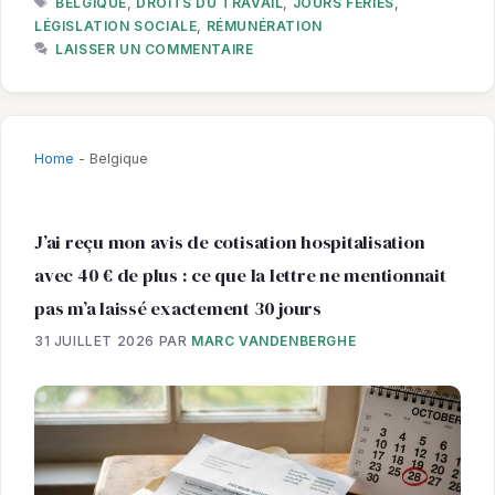
BELGIQUE
,
DROITS DU TRAVAIL
,
JOURS FÉRIÉS
,
LÉGISLATION SOCIALE
,
RÉMUNÉRATION
LAISSER UN COMMENTAIRE
Home
-
Belgique
J’ai reçu mon avis de cotisation hospitalisation
avec 40 € de plus : ce que la lettre ne mentionnait
pas m’a laissé exactement 30 jours
31 JUILLET 2026
PAR
MARC VANDENBERGHE