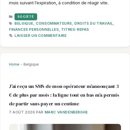
mois suivant l’expiration, à condition de réagir vite.
CATÉGORIES
SOCIÉTÉ
ÉTIQUETTES
BELGIQUE
,
CONSOMMATEURS
,
DROITS DU TRAVAIL
,
FINANCES PERSONNELLES
,
TITRES-REPAS
LAISSER UN COMMENTAIRE
Home
-
Belgique
J’ai reçu un SMS de mon opérateur m’annonçant 3
€ de plus par mois : la ligne tout en bas m’a permis
de partir sans payer un centime
7 AOÛT 2026
PAR
MARC VANDENBERGHE