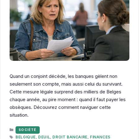
Quand un conjoint décède, les banques gèlent non
seulement son compte, mais aussi celui du survivant.
Cette mesure légale surprend des milliers de Belges
chaque année, au pire moment : quand il faut payer les
obsèques. Découvrez comment naviguer cette
situation.
CATÉGORIES
SOCIÉTÉ
ÉTIQUETTES
BELGIQUE
,
DEUIL
,
DROIT BANCAIRE
,
FINANCES