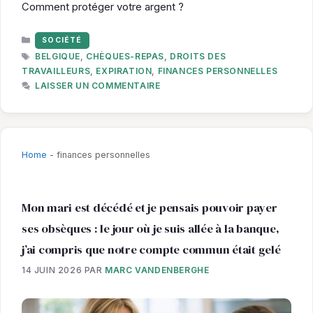
Comment protéger votre argent ?
CATÉGORIES
SOCIÉTÉ
ÉTIQUETTES
BELGIQUE
,
CHÈQUES-REPAS
,
DROITS DES
TRAVAILLEURS
,
EXPIRATION
,
FINANCES PERSONNELLES
LAISSER UN COMMENTAIRE
Home
-
finances personnelles
Mon mari est décédé et je pensais pouvoir payer
ses obsèques : le jour où je suis allée à la banque,
j’ai compris que notre compte commun était gelé
14 JUIN 2026
PAR
MARC VANDENBERGHE