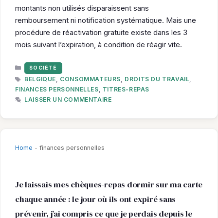
montants non utilisés disparaissent sans
remboursement ni notification systématique. Mais une
procédure de réactivation gratuite existe dans les 3
mois suivant l’expiration, à condition de réagir vite.
CATÉGORIES
SOCIÉTÉ
ÉTIQUETTES
BELGIQUE
,
CONSOMMATEURS
,
DROITS DU TRAVAIL
,
FINANCES PERSONNELLES
,
TITRES-REPAS
LAISSER UN COMMENTAIRE
Home
-
finances personnelles
Je laissais mes chèques-repas dormir sur ma carte
chaque année : le jour où ils ont expiré sans
prévenir, j’ai compris ce que je perdais depuis le