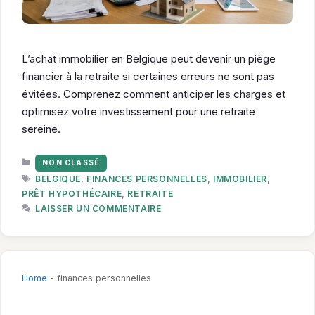
L’achat immobilier en Belgique peut devenir un piège
financier à la retraite si certaines erreurs ne sont pas
évitées. Comprenez comment anticiper les charges et
optimisez votre investissement pour une retraite
sereine.
CATÉGORIES
NON CLASSÉ
ÉTIQUETTES
BELGIQUE
,
FINANCES PERSONNELLES
,
IMMOBILIER
,
PRÊT HYPOTHÉCAIRE
,
RETRAITE
LAISSER UN COMMENTAIRE
Home
-
finances personnelles