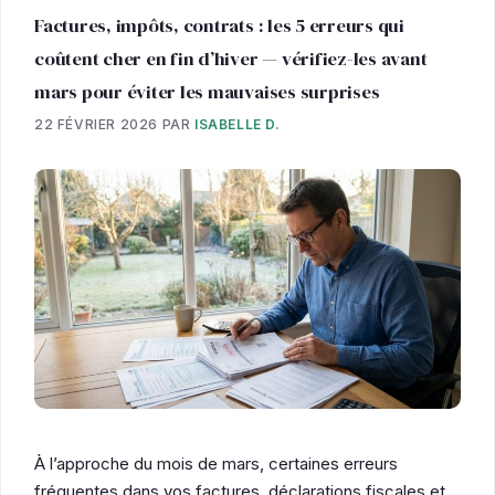
Factures, impôts, contrats : les 5 erreurs qui
coûtent cher en fin d’hiver — vérifiez-les avant
mars pour éviter les mauvaises surprises
22 FÉVRIER 2026
PAR
ISABELLE D.
À l’approche du mois de mars, certaines erreurs
fréquentes dans vos factures, déclarations fiscales et