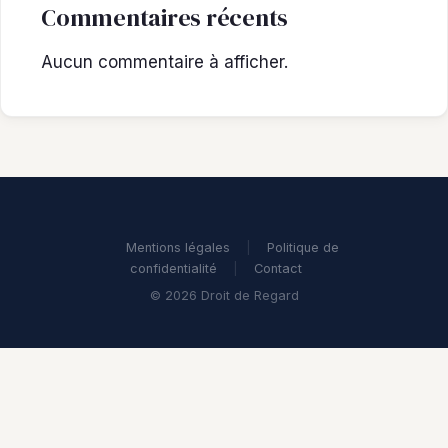
Commentaires récents
Aucun commentaire à afficher.
Mentions légales
|
Politique de
confidentialité
|
Contact
© 2026 Droit de Regard