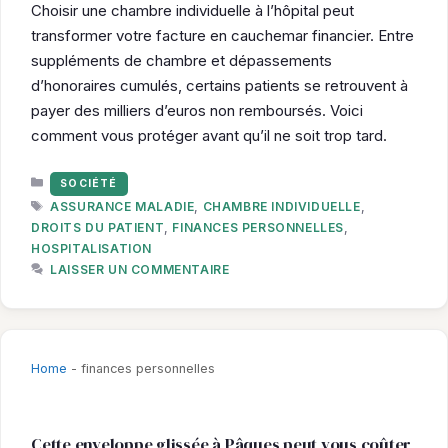
Choisir une chambre individuelle à l’hôpital peut
transformer votre facture en cauchemar financier. Entre
suppléments de chambre et dépassements
d’honoraires cumulés, certains patients se retrouvent à
payer des milliers d’euros non remboursés. Voici
comment vous protéger avant qu’il ne soit trop tard.
CATÉGORIES
SOCIÉTÉ
ÉTIQUETTES
ASSURANCE MALADIE
,
CHAMBRE INDIVIDUELLE
,
DROITS DU PATIENT
,
FINANCES PERSONNELLES
,
HOSPITALISATION
LAISSER UN COMMENTAIRE
Home
-
finances personnelles
Cette enveloppe glissée à Pâques peut vous coûter