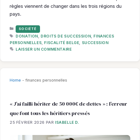
règles viennent de changer dans les trois régions du
pays.
CATÉGORIES
SOCIÉTÉ
ÉTIQUETTES
DONATION
,
DROITS DE SUCCESSION
,
FINANCES
PERSONNELLES
,
FISCALITÉ BELGE
,
SUCCESSION
LAISSER UN COMMENTAIRE
Home
-
finances personnelles
« J’ai failli hériter de 50 000€ de dettes » : l’erreur
que font tous les héritiers pressés
25 FÉVRIER 2026
PAR
ISABELLE D.