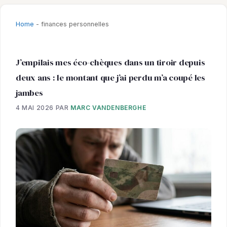
Home
-
finances personnelles
J’empilais mes éco-chèques dans un tiroir depuis
deux ans : le montant que j’ai perdu m’a coupé les
jambes
4 MAI 2026
PAR
MARC VANDENBERGHE