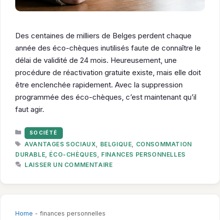
Des centaines de milliers de Belges perdent chaque
année des éco-chèques inutilisés faute de connaître le
délai de validité de 24 mois. Heureusement, une
procédure de réactivation gratuite existe, mais elle doit
être enclenchée rapidement. Avec la suppression
programmée des éco-chèques, c’est maintenant qu’il
faut agir.
CATÉGORIES
SOCIÉTÉ
ÉTIQUETTES
AVANTAGES SOCIAUX
,
BELGIQUE
,
CONSOMMATION
DURABLE
,
ÉCO-CHÈQUES
,
FINANCES PERSONNELLES
LAISSER UN COMMENTAIRE
Home
-
finances personnelles