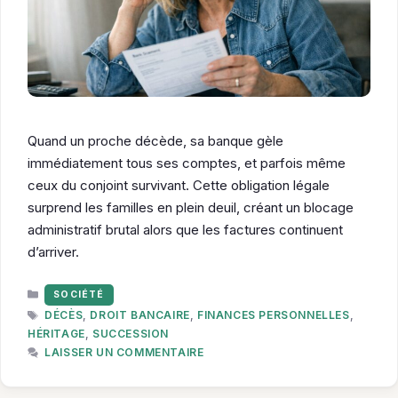
Quand un proche décède, sa banque gèle
immédiatement tous ses comptes, et parfois même
ceux du conjoint survivant. Cette obligation légale
surprend les familles en plein deuil, créant un blocage
administratif brutal alors que les factures continuent
d’arriver.
CATÉGORIES
SOCIÉTÉ
ÉTIQUETTES
DÉCÈS
,
DROIT BANCAIRE
,
FINANCES PERSONNELLES
,
HÉRITAGE
,
SUCCESSION
LAISSER UN COMMENTAIRE