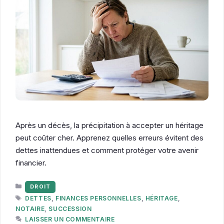
Après un décès, la précipitation à accepter un héritage
peut coûter cher. Apprenez quelles erreurs évitent des
dettes inattendues et comment protéger votre avenir
financier.
CATÉGORIES
DROIT
ÉTIQUETTES
DETTES
,
FINANCES PERSONNELLES
,
HÉRITAGE
,
NOTAIRE
,
SUCCESSION
LAISSER UN COMMENTAIRE