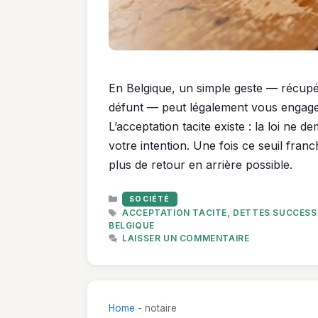
En Belgique, un simple geste — récupé
défunt — peut légalement vous engage
L’acceptation tacite existe : la loi ne 
votre intention. Une fois ce seuil franch
plus de retour en arrière possible.
CATÉGORIES
SOCIÉTÉ
ÉTIQUETTES
ACCEPTATION TACITE
,
DETTES SUCCESS
BELGIQUE
LAISSER UN COMMENTAIRE
Home
-
notaire