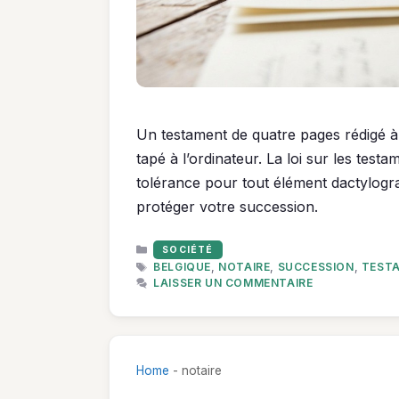
Un testament de quatre pages rédigé à 
tapé à l’ordinateur. La loi sur les tes
tolérance pour tout élément dactylogr
protéger votre succession.
CATÉGORIES
SOCIÉTÉ
ÉTIQUETTES
BELGIQUE
,
NOTAIRE
,
SUCCESSION
,
TEST
LAISSER UN COMMENTAIRE
Home
-
notaire