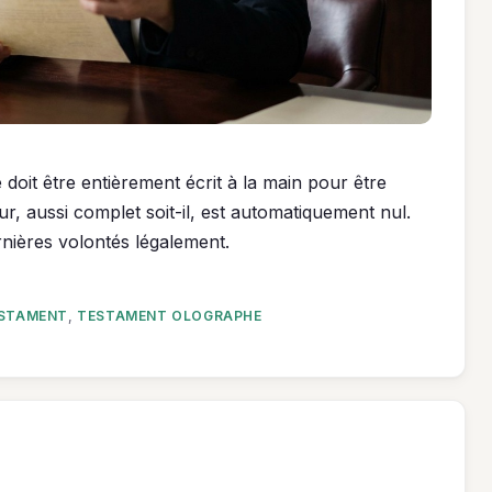
doit être entièrement écrit à la main pour être
r, aussi complet soit-il, est automatiquement nul.
ières volontés légalement.
STAMENT
,
TESTAMENT OLOGRAPHE