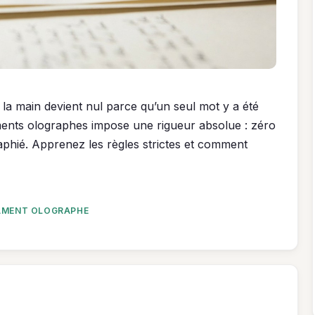
la main devient nul parce qu’un seul mot y a été
taments olographes impose une rigueur absolue : zéro
aphié. Apprenez les règles strictes et comment
AMENT OLOGRAPHE