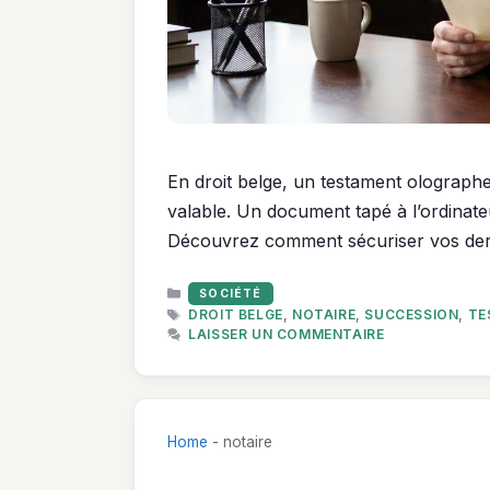
En droit belge, un testament olographe 
valable. Un document tapé à l’ordinateu
Découvrez comment sécuriser vos dern
CATÉGORIES
SOCIÉTÉ
ÉTIQUETTES
DROIT BELGE
,
NOTAIRE
,
SUCCESSION
,
TE
LAISSER UN COMMENTAIRE
Home
-
notaire