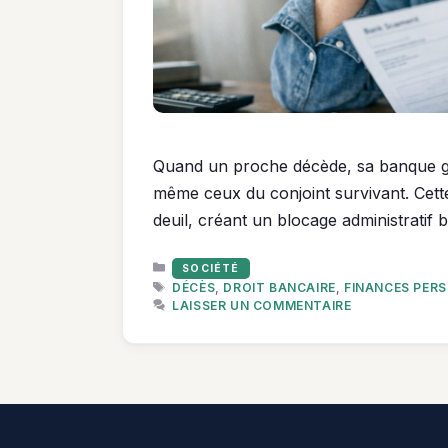
Quand un proche décède, sa banque gè
même ceux du conjoint survivant. Cette 
deuil, créant un blocage administratif b
CATÉGORIES
SOCIÉTÉ
ÉTIQUETTES
DÉCÈS
,
DROIT BANCAIRE
,
FINANCES PER
LAISSER UN COMMENTAIRE