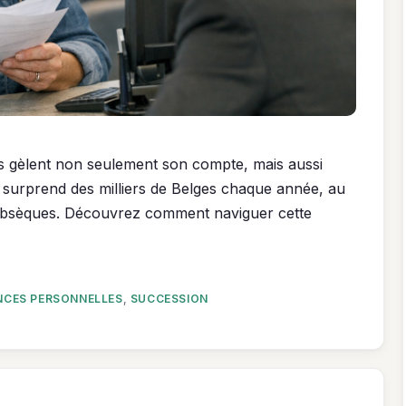
s gèlent non seulement son compte, mais aussi
e surprend des milliers de Belges chaque année, au
s obsèques. Découvrez comment naviguer cette
NCES PERSONNELLES
,
SUCCESSION