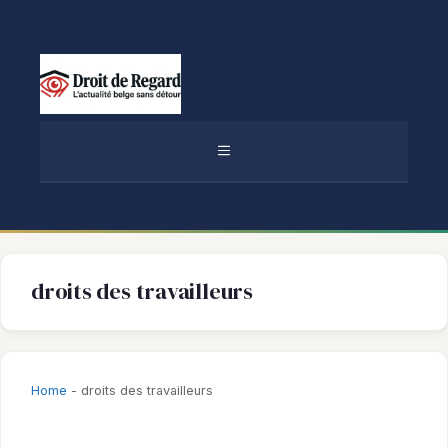
Aller
au
contenu
MENU
droits des travailleurs
Home
-
droits des travailleurs