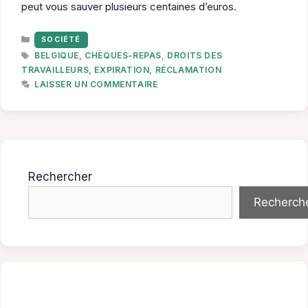
peut vous sauver plusieurs centaines d’euros.
CATÉGORIES
SOCIÉTÉ
ÉTIQUETTES
BELGIQUE
,
CHÈQUES-REPAS
,
DROITS DES
TRAVAILLEURS
,
EXPIRATION
,
RÉCLAMATION
LAISSER UN COMMENTAIRE
Rechercher
Recherch