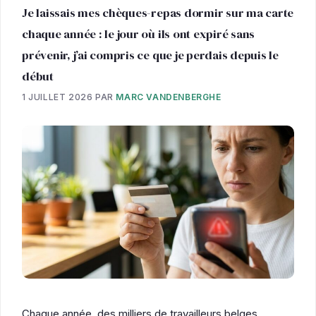
Je laissais mes chèques-repas dormir sur ma carte
chaque année : le jour où ils ont expiré sans
prévenir, j’ai compris ce que je perdais depuis le
début
1 JUILLET 2026
PAR
MARC VANDENBERGHE
Chaque année, des milliers de travailleurs belges