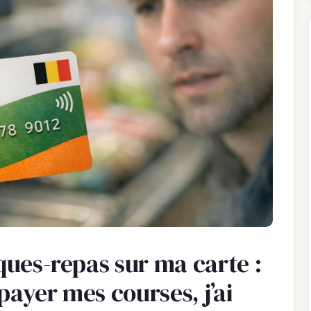
èques-repas sur ma carte :
 payer mes courses, j’ai