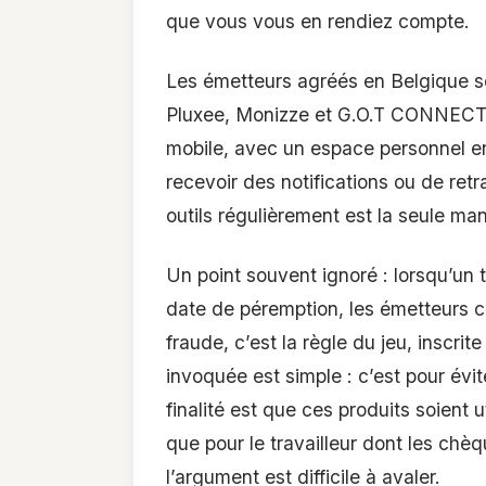
que vous vous en rendiez compte.
Les émetteurs agréés en Belgique s
Pluxee, Monizze et G.O.T CONNECTI
mobile, avec un espace personnel en
recevoir des notifications ou de retr
outils régulièrement est la seule man
Un point souvent ignoré : lorsqu’un t
date de péremption, les émetteurs co
fraude, c’est la règle du jeu, inscr
invoquée est simple : c’est pour év
finalité est que ces produits soient 
que pour le travailleur dont les chè
l’argument est difficile à avaler.