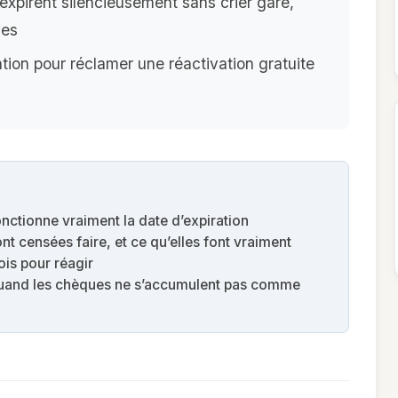
expirent silencieusement sans crier gare,
des
tion pour réclamer une réactivation gratuite
ctionne vraiment la date d’expiration
nt censées faire, et ce qu’elles font vraiment
ois pour réagir
 quand les chèques ne s’accumulent pas comme