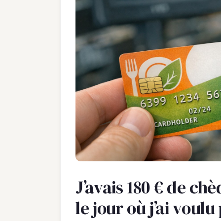
J’avais 180 € de ch
le jour où j’ai voulu