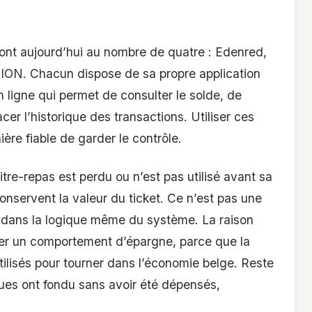
ont aujourd’hui au nombre de quatre : Edenred,
ON. Chacun dispose de sa propre application
 ligne qui permet de consulter le solde, de
acer l’historique des transactions. Utiliser ces
ière fiable de garder le contrôle.
itre-repas est perdu ou n’est pas utilisé avant sa
nservent la valeur du ticket. Ce n’est pas une
ite dans la logique même du système. La raison
iter un comportement d’épargne, parce que la
utilisés pour tourner dans l’économie belge. Reste
ques ont fondu sans avoir été dépensés,