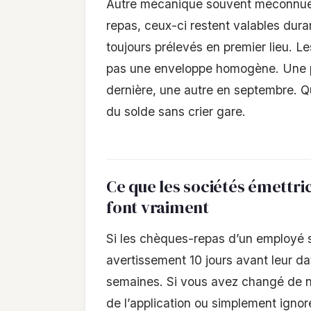
Autre mécanique souvent méconnue 
repas, ceux-ci restent valables dura
toujours prélevés en premier lieu. Le
pas une enveloppe homogène. Une pa
dernière, une autre en septembre. Qu
du solde sans crier gare.
Ce que les sociétés émettric
font vraiment
Si les chèques-repas d’un employé son
avertissement 10 jours avant leur da
semaines. Si vous avez changé de nu
de l’application ou simplement ignor