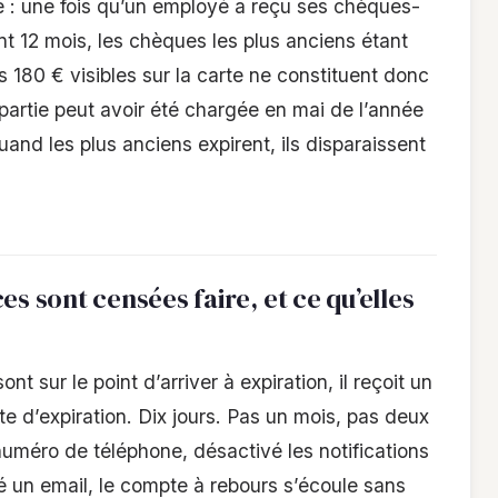
: une fois qu’un employé a reçu ses chèques-
nt 12 mois, les chèques les plus anciens étant
s 180 € visibles sur la carte ne constituent donc
rtie peut avoir été chargée en mai de l’année
and les plus anciens expirent, ils disparaissent
es sont censées faire, et ce qu’elles
t sur le point d’arriver à expiration, il reçoit un
te d’expiration. Dix jours. Pas un mois, pas deux
méro de téléphone, désactivé les notifications
é un email, le compte à rebours s’écoule sans