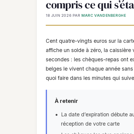
compris ce qui s’ét
18 JUIN 2026
PAR
MARC VANDENBERGHE
Cent quatre-vingts euros sur la carte
affiche un solde à zéro, la caissière
secondes : les chèques-repas ont exp
belges le vivent chaque année sans 
quoi faire dans les minutes qui suiv
À retenir
La date d’expiration débute a
réception de votre carte