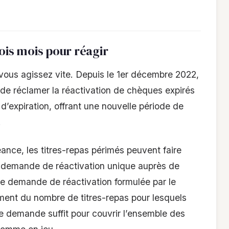
rois mois pour réagir
 vous agissez vite. Depuis le 1er décembre 2022,
r de réclamer la réactivation de chèques expirés
 d’expiration, offrant une nouvelle période de
.
éance, les titres-repas périmés peuvent faire
une demande de réactivation unique auprès de
ère demande de réactivation formulée par le
mment du nombre de titres-repas pour lesquels
e demande suffit pour couvrir l’ensemble des