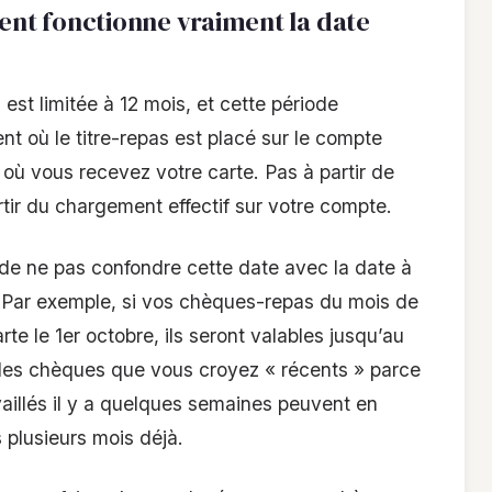
nt fonctionne vraiment la date
 est limitée à 12 mois, et cette période
t où le titre-repas est placé sur le compte
 où vous recevez votre carte. Pas à partir de
rtir du chargement effectif sur votre compte.
el de ne pas confondre cette date avec la date à
. Par exemple, si vos chèques-repas du mois de
te le 1er octobre, ils seront valables jusqu’au
des chèques que vous croyez « récents » parce
vaillés il y a quelques semaines peuvent en
plusieurs mois déjà.