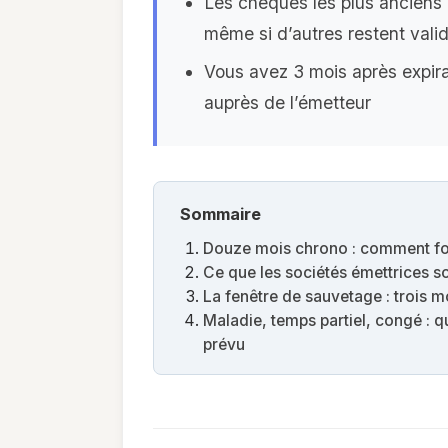
Les chèques les plus anciens 
même si d’autres restent vali
Vous avez 3 mois après expira
auprès de l’émetteur
Sommaire
Douze mois chrono : comment fon
Ce que les sociétés émettrices so
La fenêtre de sauvetage : trois m
Maladie, temps partiel, congé :
prévu