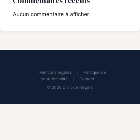
Commentaires récents
Aucun commentaire à afficher.
Mentions légales
|
Politique de
confidentialité
|
Contact
© 2026 Droit de Regard