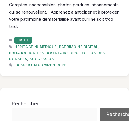
Comptes inaccessibles, photos perdues, abonnements
qui se renouvellent… Apprenez à anticiper et à protéger
votre patrimoine dématérialisé avant qu’il ne soit trop
tard.
CATÉGORIES
DROIT
ÉTIQUETTES
HÉRITAGE NUMÉRIQUE
,
PATRIMOINE DIGITAL
,
PRÉPARATION TESTAMENTAIRE
,
PROTECTION DES
DONNÉES
,
SUCCESSION
LAISSER UN COMMENTAIRE
Rechercher
Recherch