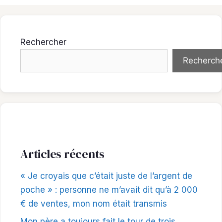
Rechercher
Recherch
Articles récents
« Je croyais que c’était juste de l’argent de
poche » : personne ne m’avait dit qu’à 2 000
€ de ventes, mon nom était transmis
Mon père a toujours fait le tour de trois