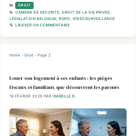
CATÉGORIES
DROIT
ÉTIQUETTES
CAMÉRA DE SÉCURITÉ
,
DROIT DE LA VIE PRIVÉE
,
LÉGISLATION BELGIQUE
,
RGPD
,
VIDÉOSURVEILLANCE
LAISSER UN COMMENTAIRE
Home
-
Droit
-
Page 2
Louer son logement à ses enfants : les pièges
fiscaux et familiaux que découvrent les parents
19 FÉVRIER 2026
PAR
ISABELLE D.