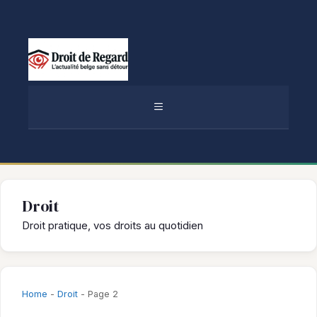
Aller
au
contenu
MENU
Droit
Droit pratique, vos droits au quotidien
Home
-
Droit
-
Page 2