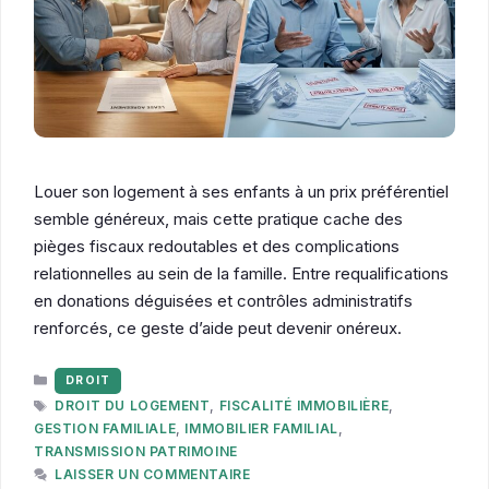
Louer son logement à ses enfants à un prix préférentiel
semble généreux, mais cette pratique cache des
pièges fiscaux redoutables et des complications
relationnelles au sein de la famille. Entre requalifications
en donations déguisées et contrôles administratifs
renforcés, ce geste d’aide peut devenir onéreux.
CATÉGORIES
DROIT
ÉTIQUETTES
DROIT DU LOGEMENT
,
FISCALITÉ IMMOBILIÈRE
,
GESTION FAMILIALE
,
IMMOBILIER FAMILIAL
,
TRANSMISSION PATRIMOINE
LAISSER UN COMMENTAIRE