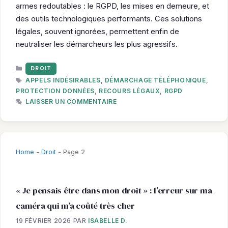
armes redoutables : le RGPD, les mises en demeure, et
des outils technologiques performants. Ces solutions
légales, souvent ignorées, permettent enfin de
neutraliser les démarcheurs les plus agressifs.
CATÉGORIES
DROIT
ÉTIQUETTES
APPELS INDÉSIRABLES
,
DÉMARCHAGE TÉLÉPHONIQUE
,
PROTECTION DONNÉES
,
RECOURS LÉGAUX
,
RGPD
LAISSER UN COMMENTAIRE
Home
-
Droit
-
Page 2
« Je pensais être dans mon droit » : l’erreur sur ma
caméra qui m’a coûté très cher
19 FÉVRIER 2026
PAR
ISABELLE D.