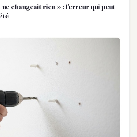
 ne changeait rien » : l’erreur qui peut
été