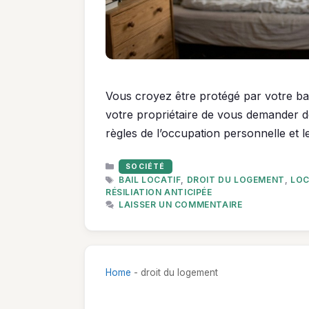
Vous croyez être protégé par votre ba
votre propriétaire de vous demander d
règles de l’occupation personnelle et l
CATÉGORIES
SOCIÉTÉ
ÉTIQUETTES
BAIL LOCATIF
,
DROIT DU LOGEMENT
,
LOC
RÉSILIATION ANTICIPÉE
LAISSER UN COMMENTAIRE
Home
-
droit du logement