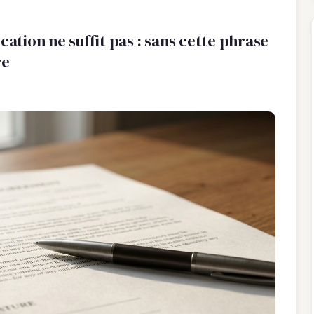
cation ne suffit pas : sans cette phrase
re