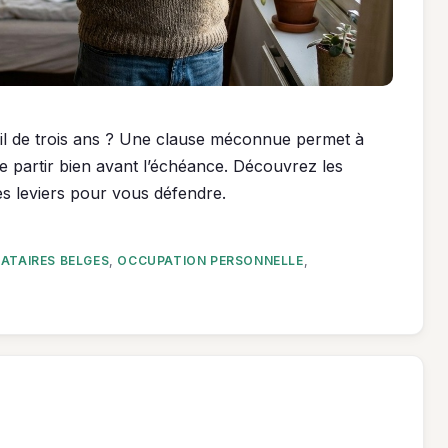
il de trois ans ? Une clause méconnue permet à
e partir bien avant l’échéance. Découvrez les
es leviers pour vous défendre.
ATAIRES BELGES
,
OCCUPATION PERSONNELLE
,