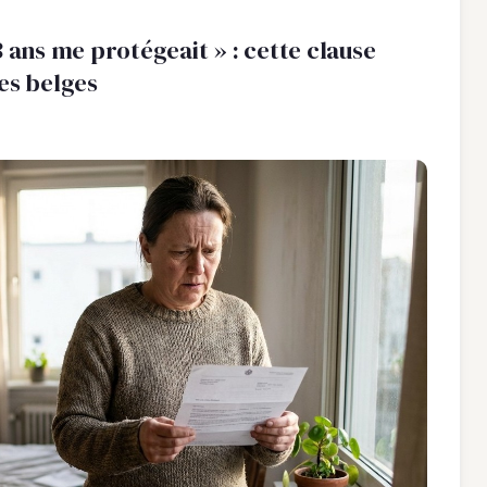
3 ans me protégeait » : cette clause
es belges