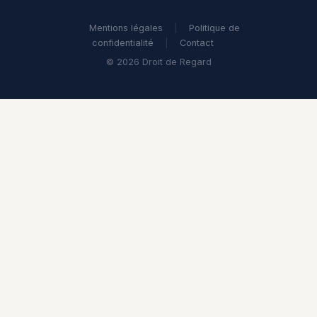
Mentions légales
|
Politique de
confidentialité
|
Contact
© 2026 Droit de Regard