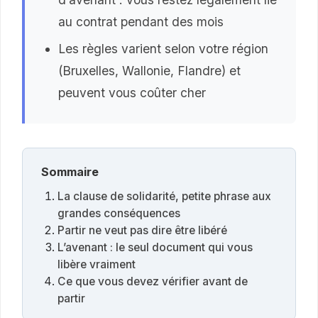
au contrat pendant des mois
Les règles varient selon votre région
(Bruxelles, Wallonie, Flandre) et
peuvent vous coûter cher
Sommaire
La clause de solidarité, petite phrase aux
grandes conséquences
Partir ne veut pas dire être libéré
L’avenant : le seul document qui vous
libère vraiment
Ce que vous devez vérifier avant de
partir