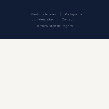
Mentions légales
|
Politique de
confidentialité
|
Contact
© 2026 Droit de Regard