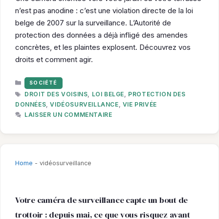
n’est pas anodine : c’est une violation directe de la loi
belge de 2007 sur la surveillance. L’Autorité de
protection des données a déjà infligé des amendes
concrètes, et les plaintes explosent. Découvrez vos
droits et comment agir.
CATÉGORIES
SOCIÉTÉ
ÉTIQUETTES
DROIT DES VOISINS
,
LOI BELGE
,
PROTECTION DES
DONNÉES
,
VIDÉOSURVEILLANCE
,
VIE PRIVÉE
LAISSER UN COMMENTAIRE
Home
-
vidéosurveillance
Votre caméra de surveillance capte un bout de
trottoir : depuis mai, ce que vous risquez avant