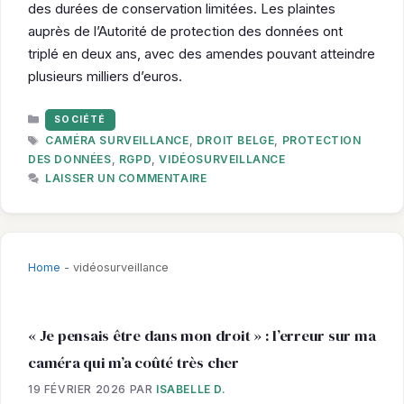
des durées de conservation limitées. Les plaintes
auprès de l’Autorité de protection des données ont
triplé en deux ans, avec des amendes pouvant atteindre
plusieurs milliers d’euros.
CATÉGORIES
SOCIÉTÉ
ÉTIQUETTES
CAMÉRA SURVEILLANCE
,
DROIT BELGE
,
PROTECTION
DES DONNÉES
,
RGPD
,
VIDÉOSURVEILLANCE
LAISSER UN COMMENTAIRE
Home
-
vidéosurveillance
« Je pensais être dans mon droit » : l’erreur sur ma
caméra qui m’a coûté très cher
19 FÉVRIER 2026
PAR
ISABELLE D.