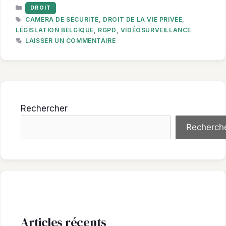
CATÉGORIES
DROIT
ÉTIQUETTES
CAMÉRA DE SÉCURITÉ
,
DROIT DE LA VIE PRIVÉE
,
LÉGISLATION BELGIQUE
,
RGPD
,
VIDÉOSURVEILLANCE
LAISSER UN COMMENTAIRE
Rechercher
Recherch
Articles récents