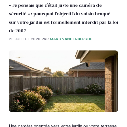
« Je pensais que c’était juste une caméra de
sécurité » : pourquoi l’objectif du voisin braqué
sur votre jardin est formellement interdit par la loi
de 2007
20 JUILLET 2026
PAR
MARC VANDENBERGHE
Une caméra orientée vers votre jardin ou votre terrasse