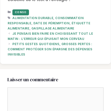
CATÉGORIES
CONSO
ÉTIQUETTES
ALIMENTATION DURABLE
,
CONSOMMATION
RESPONSABLE
,
DATE DE PÉREMPTION
,
ÉTIQUETTE
ALIMENTAIRE
,
GASPILLAGE ALIMENTAIRE
JE PENSAIS BIEN FAIRE EN CHOISISSANT TOUT LE
MATIN : L’ERREUR QUI ÉPUISAIT MON CERVEAU
PETITS GESTES QUOTIDIENS, GROSSES PERTES :
COMMENT PROTÉGER SON ÉPARGNE DES DÉPENSES
INVISIBLES
Laisser un commentaire
Commentaire