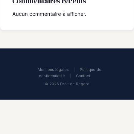
Commentaires récents
Aucun commentaire à afficher.
Mentions légales
|
Politique de
confidentialité
|
Contact
© 2026 Droit de Regard