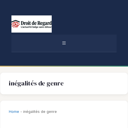
Aller
au
contenu
MENU
inégalités de genre
Home
-
inégalités de genre