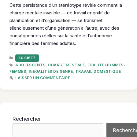
Cette persistance d’un stéréotype révèle comment la
charge mentale invisible — ce travail cognitif de
planification et d’organisation — se transmet
silencieusement d’une génération à l’autre, avec des
conséquences réelles sur la santé et l’autonomie
financière des femmes adultes.
CATÉGORIES
SOCIÉTÉ
ÉTIQUETTES
ADOLESCENTS
,
CHARGE MENTALE
,
ÉGALITÉ HOMMES-
FEMMES
,
INÉGALITÉS DE GENRE
,
TRAVAIL DOMESTIQUE
LAISSER UN COMMENTAIRE
Rechercher
Recherch