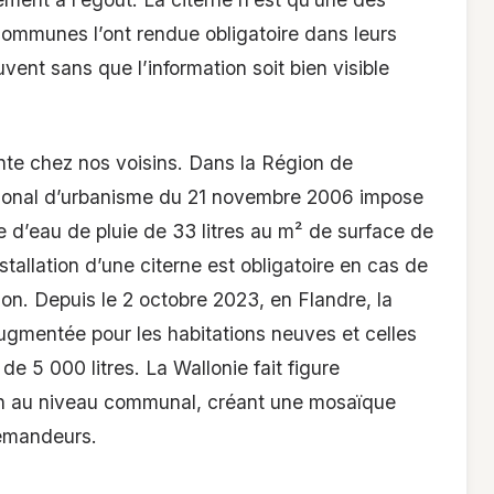
communes l’ont rendue obligatoire dans leurs
ent sans que l’information soit bien visible
ente chez nos voisins. Dans la Région de
égional d’urbanisme du 21 novembre 2006 impose
 d’eau de pluie de 33 litres au m² de surface de
nstallation d’une citerne est obligatoire en cas de
on. Depuis le 2 octobre 2023, en Flandre, la
gmentée pour les habitations neuves et celles
 5 000 litres. La Wallonie fait figure
ion au niveau communal, créant une mosaïque
demandeurs.