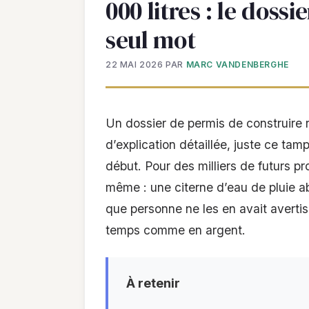
000 litres : le doss
seul mot
22 MAI 2026
PAR
MARC VANDENBERGHE
Un dossier de permis de construire 
d’explication détaillée, juste ce tam
début. Pour des milliers de futurs pr
même : une citerne d’eau de pluie a
que personne ne les en avait avertis
temps comme en argent.
À retenir