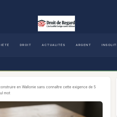
CIÉTÉ
DROIT
ACTUALITÉS
ARGENT
INSOLIT
onstruire en Wallonie sans connaître cette exigence de 5
eul mot