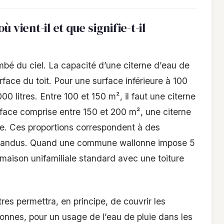
où vient-il et que signifie-t-il
ombé du ciel. La capacité d’une citerne d’eau de
urface du toit. Pour une surface inférieure à 100
00 litres. Entre 100 et 150 m², il faut une citerne
rface comprise entre 150 et 200 m², une citerne
ire. Ces proportions correspondent à des
épandus. Quand une commune wallonne impose 5
a maison unifamiliale standard avec une toiture
res permettra, en principe, de couvrir les
onnes, pour un usage de l’eau de pluie dans les