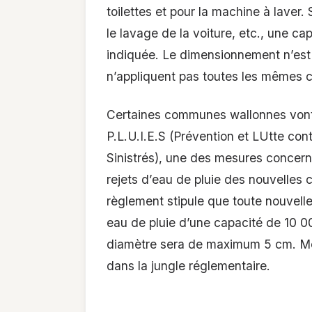
toilettes et pour la machine à laver. 
le lavage de la voiture, etc., une ca
indiquée. Le dimensionnement n’est
n’appliquent pas toutes les mêmes c
Certaines communes wallonnes vont 
P.L.U.I.E.S (Prévention et LUtte cont
Sinistrés), une des mesures concerne
rejets d’eau de pluie des nouvelles
règlement stipule que toute nouvelle
eau de pluie d’une capacité de 10 00
diamètre sera de maximum 5 cm. Mêm
dans la jungle réglementaire.