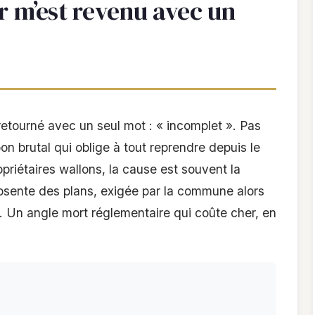
ier m’est revenu avec un
retourné avec un seul mot : « incomplet ». Pas
pon brutal qui oblige à tout reprendre depuis le
opriétaires wallons, la cause est souvent la
bsente des plans, exigée par la commune alors
. Un angle mort réglementaire qui coûte cher, en