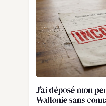
J’ai déposé mon pe
Wallonie sans conna