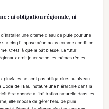
 : ni obligation régionale, ni
e d’installer une citerne d’eau de pluie pour une
e sur cinq l’impose néanmoins comme condition
me. C’est là que le bât blesse. Le futur
régionaux croit jouer selon les mêmes règles
aux pluviales ne sont pas obligatoires au niveau
le Code de l’Eau instaure une hiérarchie dans la
doit être donnée à l’infiltration naturelle dans les
erne, elle impose de gérer l’eau de pluie
ment à l’égout. La citerne n’est qu’une des