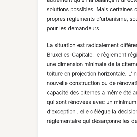
solutions possibles. Mais certaines 
propres règlements d’urbanisme, souv
pour les demandeurs.
La situation est radicalement différ
Bruxelles-Capitale, le règlement r
une dimension minimale de la citerne
toiture en projection horizontale. L’i
nouvelle construction ou de rénovati
capacité des citernes a même été au
qui sont rénovées avec un minimum de
d’exception : elle délègue la décis
réglementaire qui désarçonne les 