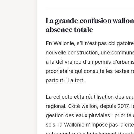
La grande confusion wallonne
absence totale
En Wallonie, s’il n’est pas obligatoir
nouvelle construction, une commun
à la délivrance d’un permis d’urbanis
propriétaire qui consulte les textes 
partout. Il a tort.
La collecte et la réutilisation des e
régional. Côté wallon, depuis 2017, 
gestion des eaux pluviales : priorité 
sols. la Wallonie n’impose pas la cit
autrement qu’en la balançant directe