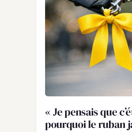
« Je pensais que c’é
pourquoi le ruban j