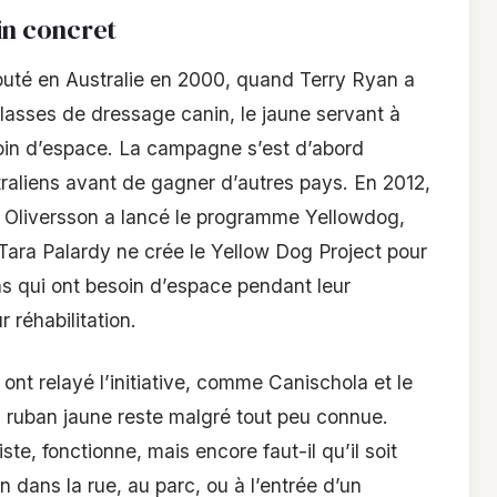
in concret
uté en Australie en 2000, quand Terry Ryan a
classes de dressage canin, le jaune servant à
in d’espace. La campagne s’est d’abord
raliens avant de gagner d’autres pays. En 2012,
 Oliversson a lancé le programme Yellowdog,
ara Palardy ne crée le Yellow Dog Project pour
ens qui ont besoin d’espace pendant leur
 réhabilitation.
ont relayé l’initiative, comme Canischola et le
du ruban jaune reste malgré tout peu connue.
iste, fonctionne, mais encore faut-il qu’il soit
 dans la rue, au parc, ou à l’entrée d’un