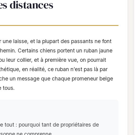
es distances
 une laisse, et la plupart des passants ne font
chemin. Certains chiens portent un ruban jaune
u leur collier, et à première vue, on pourrait
thétique, en réalité, ce ruban n’est pas là par
 cache un message que chaque promeneur belge
e tous.
 tout : pourquoi tant de propriétaires de
ersonne ne comprenne