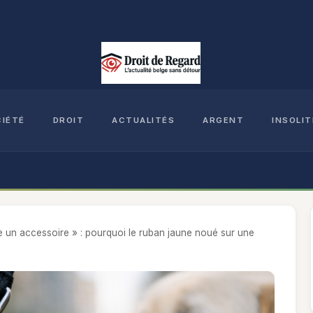
CIÉTÉ
DROIT
ACTUALITÉS
ARGENT
INSOLIT
te un accessoire » : pourquoi le ruban jaune noué sur une