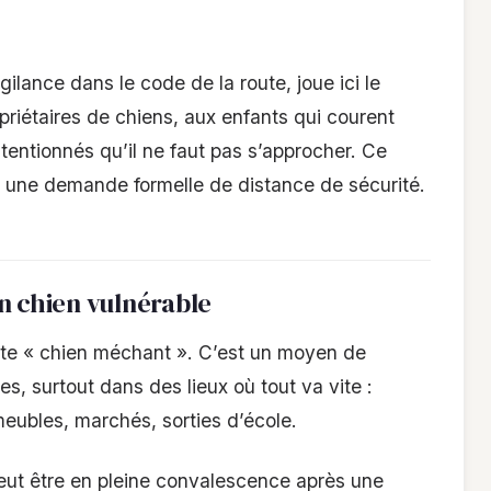
gilance dans le code de la route, joue ici le
opriétaires de chiens, aux enfants qui courent
ntentionnés qu’il ne faut pas s’approcher. Ce
st une demande formelle de distance de sécurité.
n chien vulnérable
tte « chien méchant ». C’est un moyen de
ées, surtout dans des lieux où tout va vite :
mmeubles, marchés, sorties d’école.
eut être en pleine convalescence après une