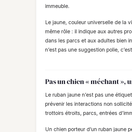
immeuble.
Le jaune, couleur universelle de la vi
même rôle : il indique aux autres pr
dans les parcs et aux adultes bien i
n’est pas une suggestion polie, c’e
Pas un chien « méchant », u
Le ruban jaune n’est pas une étique
prévenir les interactions non sollicit
trottoirs étroits, parcs, entrées d’i
Un chien porteur d’un ruban jaune p