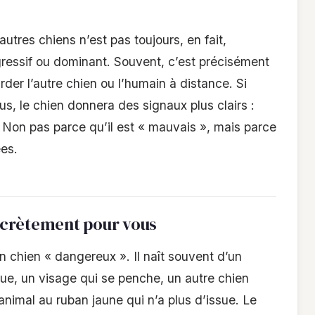
utres chiens n’est pas toujours, en fait,
gressif ou dominant. Souvent, c’est précisément
rder l’autre chien ou l’humain à distance. Si
s, le chien donnera des signaux plus clairs :
Non pas parce qu’il est « mauvais », mais parce
ées.
ncrètement pour vous
n chien « dangereux ». Il naît souvent d’un
e, un visage qui se penche, un autre chien
’animal au ruban jaune qui n’a plus d’issue. Le