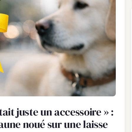
tait juste un accessoire » :
aune noué sur une laisse