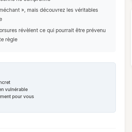
méchant », mais découvrez les véritables
e
orsures révèlent ce qui pourrait être prévenu
e règle
ncret
en vulnérable
ement pour vous