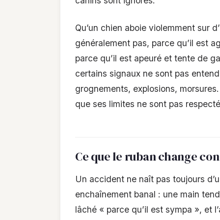
canins sont ignorés.
Qu’un chien aboie violemment sur d’a
généralement pas, parce qu’il est a
parce qu’il est apeuré et tente de ga
certains signaux ne sont pas entendu
grognements, explosions, morsures. 
que ses limites ne sont pas respect
Ce que le ruban change co
Un accident ne naît pas toujours d’u
enchaînement banal : une main tendu
lâché « parce qu’il est sympa », et l