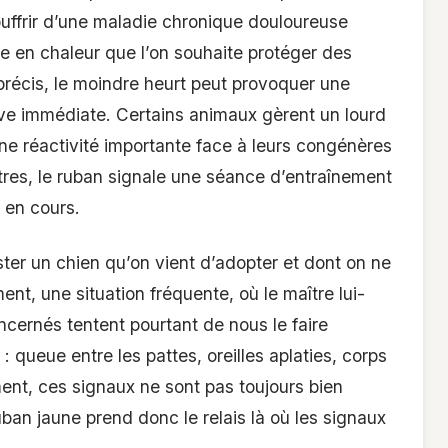
uffrir d’une maladie chronique douloureuse
e en chaleur que l’on souhaite protéger des
précis, le moindre heurt peut provoquer une
ive immédiate. Certains animaux gèrent un lourd
e réactivité importante face à leurs congénères
res, le ruban signale une séance d’entraînement
 en cours.
ter un chien qu’on vient d’adopter et dont on ne
nt, une situation fréquente, où le maître lui-
ernés tentent pourtant de nous le faire
 queue entre les pattes, oreilles aplaties, corps
nt, ces signaux ne sont pas toujours bien
ban jaune prend donc le relais là où les signaux