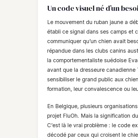
Un code visuel né d’un beso
Le mouvement du ruban jaune a déb
établi ce signal dans ses camps et 
communiquer qu’un chien avait beso
répandue dans les clubs canins aust
la comportementaliste suédoise Eva
avant que la dresseure canadienne T
sensibiliser le grand public aux chi
formation, leur convalescence ou leur
En Belgique, plusieurs organisations 
projet FluOh. Mais la signification 
C’est là le vrai problème : le code ex
décodé par ceux qui croisent le chien