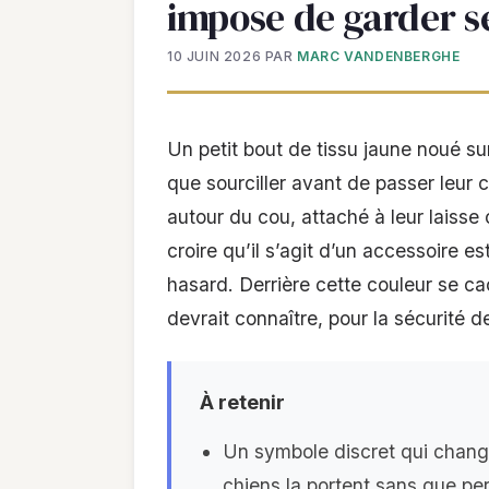
impose de garder s
10 JUIN 2026
PAR
MARC VANDENBERGHE
Un petit bout de tissu jaune noué sur
que sourciller avant de passer leur 
autour du cou, attaché à leur laisse o
croire qu’il s’agit d’un accessoire es
hasard. Derrière cette couleur se
devrait connaître, pour la sécurité d
À retenir
Un symbole discret qui change
chiens la portent sans que p