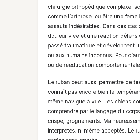
chirurgie orthopédique complexe, so
comme l’arthrose, ou être une femell
assauts indésirables. Dans ces cas 
douleur vive et une réaction défens
passé traumatique et développent un
ou aux humains inconnus. Pour d’aut
ou de rééducation comportementale
Le ruban peut aussi permettre de tes
connaît pas encore bien le tempérame
même navigue à vue. Les chiens conc
comprendre par le langage du corps :
crispé, grognements. Malheureuseme
interprétés, ni même acceptés. Le ru