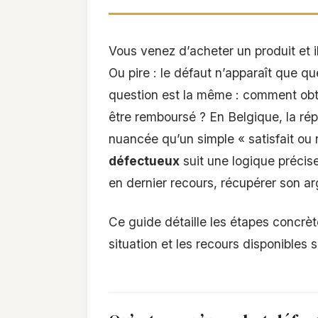
Vous venez d’acheter un produit et i
Ou pire : le défaut n’apparaît que q
question est la même : comment obte
être remboursé ? En Belgique, la répo
nuancée qu’un simple « satisfait ou
défectueux
suit une logique précise
en dernier recours, récupérer son ar
Ce guide détaille les étapes concrète
situation et les recours disponibles si