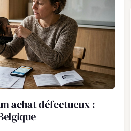
n achat défectueux :
 Belgique