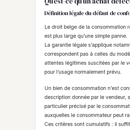
Qu’est-ce qu’un achat défect
Définition légale du défaut de conf
Le droit belge de la consommation r
est plus large qu’une simple panne.
La garantie légale s’applique notamm
correspondent pas à celles du modèl
attentes légitimes suscitées par le v
pour l’usage normalement prévu.
Un bien de consommation n’est cons
description donnée par le vendeur, s
particulier précisé par le consommateu
auxquelles le consommateur peut ra
Ces critères sont cumulatifs : il suff