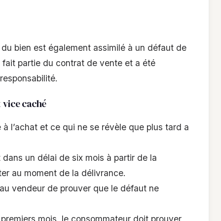
on du bien est également assimilé à un défaut de
 fait partie du contrat de vente et a été
responsabilité.
t vice caché
e à l’achat et ce qui ne se révèle que plus tard a
dans un délai de six mois à partir de la
ter au moment de la délivrance.
t au vendeur de prouver que le défaut ne
x premiers mois, le consommateur doit prouver