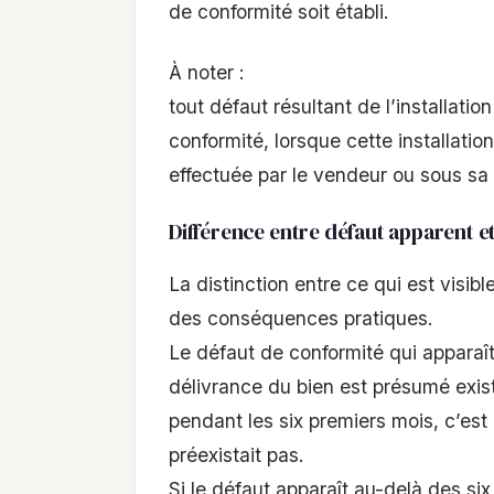
de conformité soit établi.
À noter :
tout défaut résultant de l’installati
conformité, lorsque cette installation
effectuée par le vendeur ou sous sa 
Différence entre défaut apparent e
La distinction entre ce qui est visibl
des conséquences pratiques.
Le défaut de conformité qui apparaît 
délivrance du bien est présumé exis
pendant les six premiers mois, c’es
préexistait pas.
Si le défaut apparaît au-delà des si