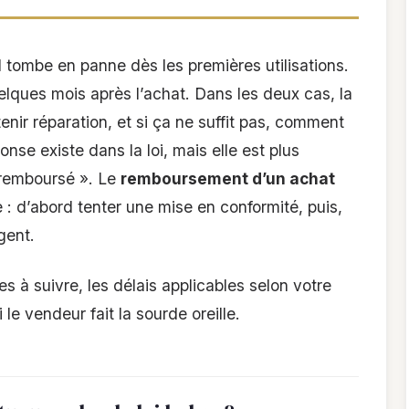
l tombe en panne dès les premières utilisations.
uelques mois après l’achat. Dans les deux cas, la
nir réparation, et si ça ne suffit pas, comment
nse existe dans la loi, mais elle est plus
 remboursé ». Le
remboursement d’un achat
 : d’abord tenter une mise en conformité, puis,
gent.
s à suivre, les délais applicables selon votre
 le vendeur fait la sourde oreille.