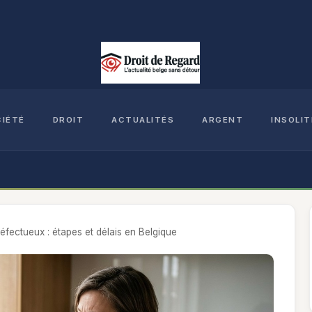
CIÉTÉ
DROIT
ACTUALITÉS
ARGENT
INSOLIT
fectueux : étapes et délais en Belgique