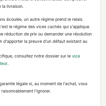
la livraison.
ans écoulée, un autre régime prend le relais.
c’est le régime des vices cachés qui s’applique.
ne réduction de prix ou demander une résolution
n d’apporter la preuve d’un défaut existant au
fique, consultez notre dossier sur le
vice
teur
.
garantie légale si, au moment de l’achat, vous
 raisonnablement l’ignorer.