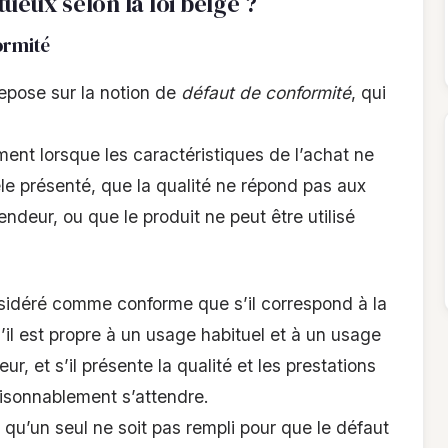
ueux selon la loi belge ?
ormité
epose sur la notion de
défaut de conformité
, qui
ent lorsque les caractéristiques de l’achat ne
e présenté, que la qualité ne répond pas aux
endeur, ou que le produit ne peut être utilisé
idéré comme conforme que s’il correspond à la
’il est propre à un usage habituel et à un usage
r, et s’il présente la qualité et les prestations
isonnablement s’attendre.
it qu’un seul ne soit pas rempli pour que le défaut