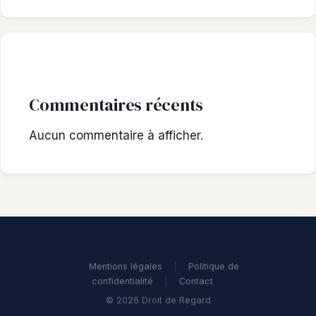
Commentaires récents
Aucun commentaire à afficher.
Mentions légales
|
Politique de
confidentialité
|
Contact
© 2026 Droit de Regard