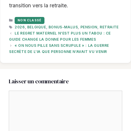
transition vers la retraite.
CATÉGORIES
NON CLASSÉ
ÉTIQUETTES
2026
,
BELGIQUE
,
BONUS-MALUS
,
PENSION
,
RETRAITE
LE REGRET MATERNEL N’EST PLUS UN TABOU : CE
GUIDE CHANGE LA DONNE POUR LES FEMMES
« ON NOUS PILLE SANS SCRUPULE » : LA GUERRE
SECRÈTE DE L’IA QUE PERSONNE N’AVAIT VU VENIR
Laisser un commentaire
Commentaire