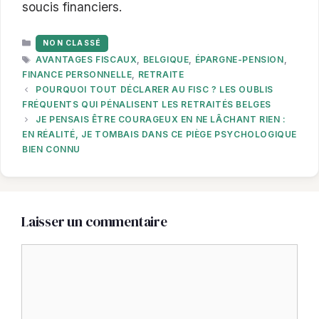
soucis financiers.
CATÉGORIES
NON CLASSÉ
ÉTIQUETTES
AVANTAGES FISCAUX
,
BELGIQUE
,
ÉPARGNE-PENSION
,
FINANCE PERSONNELLE
,
RETRAITE
POURQUOI TOUT DÉCLARER AU FISC ? LES OUBLIS
FRÉQUENTS QUI PÉNALISENT LES RETRAITÉS BELGES
JE PENSAIS ÊTRE COURAGEUX EN NE LÂCHANT RIEN :
EN RÉALITÉ, JE TOMBAIS DANS CE PIÈGE PSYCHOLOGIQUE
BIEN CONNU
Laisser un commentaire
Commentaire