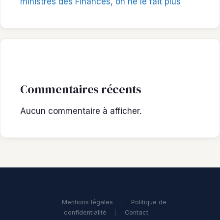
ministres des Finances, on ne le fait plus
Commentaires récents
Aucun commentaire à afficher.
Mentions légales
|
Politique de
confidentialité
|
Contact