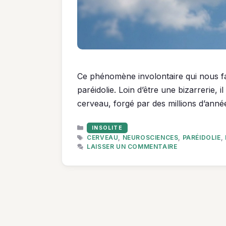
Ce phénomène involontaire qui nous fai
paréidolie. Loin d’être une bizarrerie, 
cerveau, forgé par des millions d’anné
CATÉGORIES
INSOLITE
ÉTIQUETTES
CERVEAU
,
NEUROSCIENCES
,
PARÉIDOLIE
,
LAISSER UN COMMENTAIRE