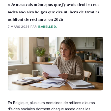
« Je ne savais même pas que j’y avais droit » : ces
aides sociales belges que des milliers de familles
oublient de réclamer en 2026
7 MARS 2026
PAR
ISABELLE D.
En Belgique, plusieurs centaines de millions d’euros
d’aides sociales dorment chaque année dans les