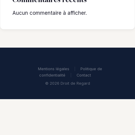
Aucun commentaire à afficher.
Mentions légales
|
Politique de
confidentialité
|
Contact
© 2026 Droit de Regard