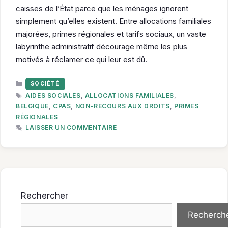
caisses de l’État parce que les ménages ignorent
simplement qu’elles existent. Entre allocations familiales
majorées, primes régionales et tarifs sociaux, un vaste
labyrinthe administratif décourage même les plus
motivés à réclamer ce qui leur est dû.
CATÉGORIES
SOCIÉTÉ
ÉTIQUETTES
AIDES SOCIALES
,
ALLOCATIONS FAMILIALES
,
BELGIQUE
,
CPAS
,
NON-RECOURS AUX DROITS
,
PRIMES
RÉGIONALES
LAISSER UN COMMENTAIRE
Rechercher
Recherch