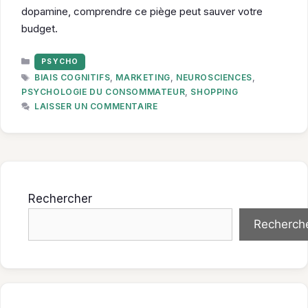
dopamine, comprendre ce piège peut sauver votre
budget.
CATÉGORIES
PSYCHO
ÉTIQUETTES
BIAIS COGNITIFS
,
MARKETING
,
NEUROSCIENCES
,
PSYCHOLOGIE DU CONSOMMATEUR
,
SHOPPING
LAISSER UN COMMENTAIRE
Rechercher
Recherch