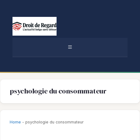
Aller
au
contenu
MENU
psychologie du consommateur
Home
-
psychologie du consommateur