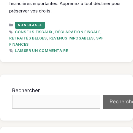
financières importantes. Apprenez à tout déclarer pour
préserver vos droits.
CATÉGORIES
NON CLASSÉ
ÉTIQUETTES
CONSEILS FISCAUX
,
DÉCLARATION FISCALE
,
RETRAITÉS BELGES
,
REVENUS IMPOSABLES
,
SPF
FINANCES
LAISSER UN COMMENTAIRE
Rechercher
Recherch