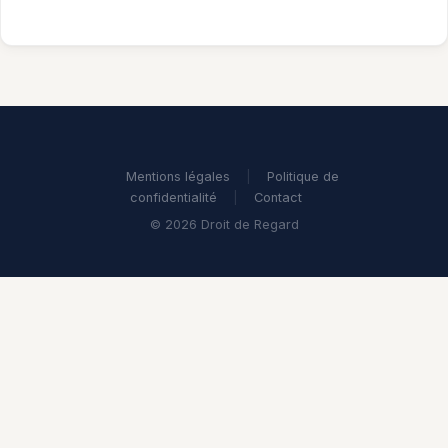
Mentions légales
|
Politique de
confidentialité
|
Contact
© 2026 Droit de Regard