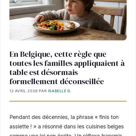
En Belgique, cette règle que
toutes les familles appliquaient à
table est désormais
formellement déconseillée
12 AVRIL 2026
PAR
ISABELLE D.
Pendant des décennies, la phrase « finis ton
assiette ! » a résonné dans les cuisines belges
comme une loi non écrite. Un réflexe transmis