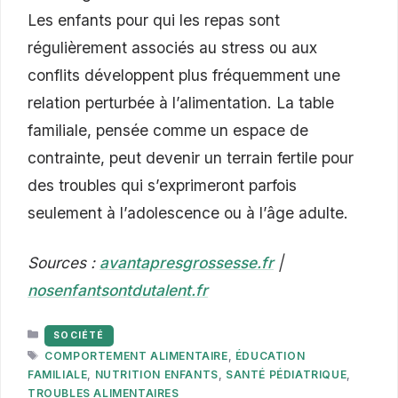
Les enfants pour qui les repas sont
régulièrement associés au stress ou aux
conflits développent plus fréquemment une
relation perturbée à l’alimentation. La table
familiale, pensée comme un espace de
contrainte, peut devenir un terrain fertile pour
des troubles qui s’exprimeront parfois
seulement à l’adolescence ou à l’âge adulte.
Sources :
avantapresgrossesse.fr
|
nosenfantsontdutalent.fr
CATÉGORIES
SOCIÉTÉ
ÉTIQUETTES
COMPORTEMENT ALIMENTAIRE
,
ÉDUCATION
FAMILIALE
,
NUTRITION ENFANTS
,
SANTÉ PÉDIATRIQUE
,
TROUBLES ALIMENTAIRES