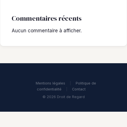
Commentaires récents
Aucun commentaire à afficher.
Mentions légales
|
Politique de
confidentialité
|
Contact
© 2026 Droit de Regard