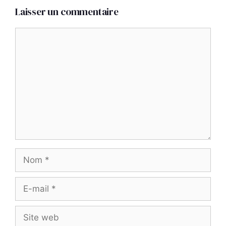
Laisser un commentaire
Commentaire
Nom
E-
mail
Site
web