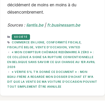
décidément de moins en moins à du
désencombrement.
Sources :
liantis.be
|
fr.businessam.be
CATÉGORIES
SOCIÉTÉ
ÉTIQUETTES
COMMERCE EN LIGNE
,
CONFORMITÉ FISCALE
,
FISCALITÉ BELGE
,
VENTE D'OCCASION
,
VINTED
« MON COMPTEUR CHÔMAGE REDÉMARRE À ZÉRO » :
CE COLLÈGUE A SIGNÉ SA RUPTURE CONVENTIONNELLE
EN BELGIQUE SANS SAVOIR CE QUI CHANGE AU 1ER AVRIL
2026
« VÉRIFIE S’IL T’A DONNÉ CE DOCUMENT » : MON
BEAU-FRÈRE A REGARDÉ MON DOSSIER D’ACHAT ET M’A
DIT QUE LA VENTE DE MA VOITURE D’OCCASION POUVAIT
TOUT SIMPLEMENT ÊTRE ANNULÉE