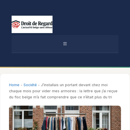
Aller
au
contenu
MENU
Home
-
Société
-
J’installais un portant devant chez moi
chaque mois pour vider mes armoires : la lettre que j’ai reçue
du fisc belge m’a fait comprendre que ce n’était plus du tri