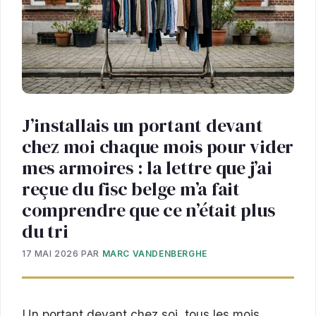
J’installais un portant devant
chez moi chaque mois pour vider
mes armoires : la lettre que j’ai
reçue du fisc belge m’a fait
comprendre que ce n’était plus
du tri
17 MAI 2026
PAR
MARC VANDENBERGHE
Un portant devant chez soi, tous les mois,