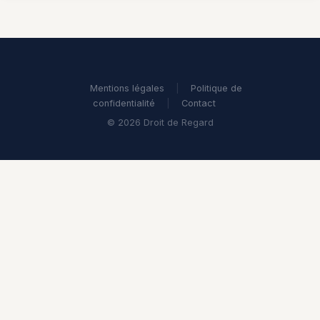
Mentions légales
|
Politique de
confidentialité
|
Contact
© 2026 Droit de Regard