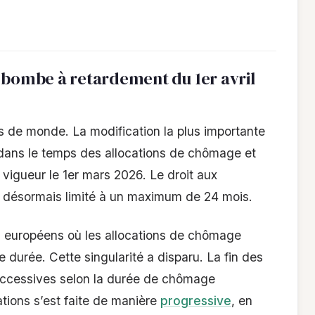
a bombe à retardement du 1er avril
us de monde. La modification la plus importante
n dans le temps des allocations de chômage et
 vigueur le 1er mars 2026. Le droit aux
 désormais limité à un maximum de 24 mois.
ys européens où les allocations de chômage
 durée. Cette singularité a disparu. La fin des
successives selon la durée de chômage
ations s’est faite de manière
progressive
, en