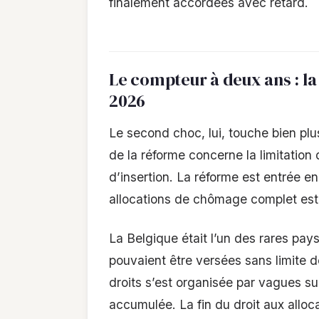
finalement accordées avec retard.
Le compteur à deux ans : l
2026
Le second choc, lui, touche bien pl
de la réforme concerne la limitatio
d’insertion. La réforme est entrée en
allocations de chômage complet est
La Belgique était l’un des rares pa
pouvaient être versées sans limite de
droits s’est organisée par vagues 
accumulée. La fin du droit aux alloc