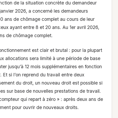
nction de la situation concrète du demandeur
 janvier 2026, a concerné les demandeurs
20 ans de chômage complet au cours de leur
ceux ayant entre 8 et 20 ans. Au 1er avril 2026,
ans de chômage complet.
ctionnement est clair et brutal : pour la plupart
x allocations sera limité à une période de base
outer jusqu’à 12 mois supplémentaires en fonction
. Et si l’on reprend du travail entre deux
ement du droit, un nouveau droit est possible si
es sur base de nouvelles prestations de travail.
 compteur qui repart à zéro » : après deux ans de
amment pour ouvrir de nouveaux droits.