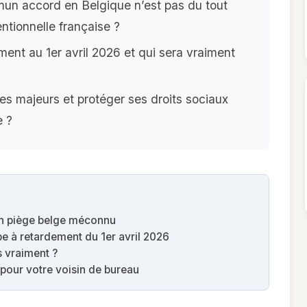
un accord en Belgique n’est pas du tout
ntionnelle française ?
ent au 1er avril 2026 et qui sera vraiment
s majeurs et protéger ses droits sociaux
e ?
n piège belge méconnu
e à retardement du 1er avril 2026
as vraiment ?
our votre voisin de bureau