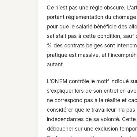
Ce n’est pas une règle obscure. L’ar
portant réglementation du chômage 
pour que le salarié bénéficie des a
satisfait pas à cette condition, sauf
% des contrats belges sont interrom
pratique est massive, et l’incompré
autant.
L’ONEM contrôle le motif indiqué sur 
s’expliquer lors de son entretien av
ne correspond pas à la réalité et c
considérer que le travailleur n’a pa
indépendantes de sa volonté. Cette 
déboucher sur une exclusion tempora