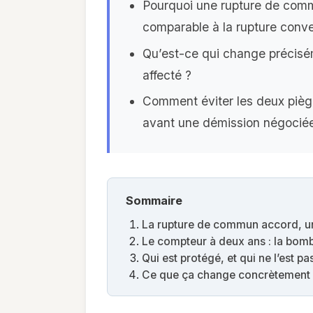
Pourquoi une rupture de comm
comparable à la rupture conve
Qu’est-ce qui change précisém
affecté ?
Comment éviter les deux piège
avant une démission négocié
Sommaire
La rupture de commun accord, u
Le compteur à deux ans : la bomb
Qui est protégé, et qui ne l’est p
Ce que ça change concrètement p