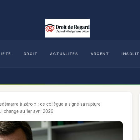
CIÉTÉ
DROIT
ACTUALITÉS
ARGENT
INSOLIT
émarre à zéro » : ce collègue a signé sa rupture
ui change au 1er avril 2026