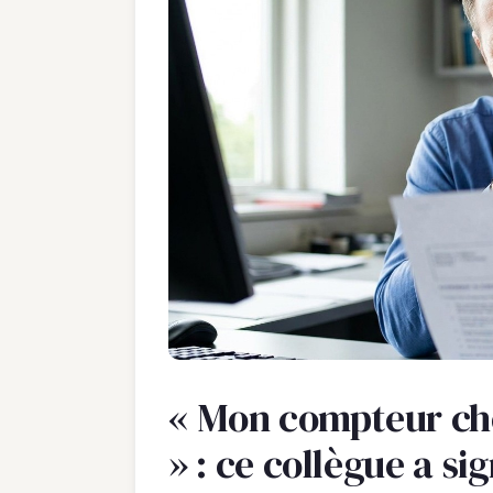
« Mon compteur ch
» : ce collègue a si