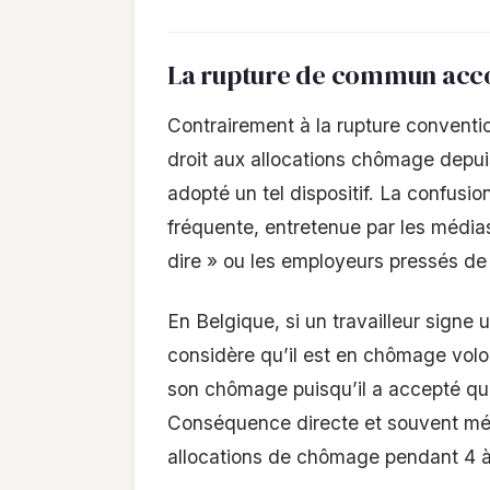
La rupture de commun acco
Contrairement à la rupture conventi
droit aux allocations chômage depui
adopté un tel dispositif. La confusi
fréquente, entretenue par les média
dire » ou les employeurs pressés de 
En Belgique, si un travailleur sign
considère qu’il est en chômage volo
son chômage puisqu’il a accepté que 
Conséquence directe et souvent méco
allocations de chômage pendant 4 