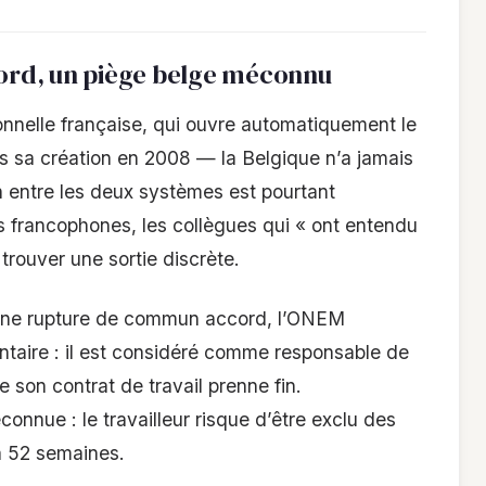
rd, un piège belge méconnu
onnelle française, qui ouvre automatiquement le
s sa création en 2008 — la Belgique n’a jamais
on entre les deux systèmes est pourtant
s francophones, les collègues qui « ont entendu
trouver une sortie discrète.
e une rupture de commun accord, l’ONEM
ntaire : il est considéré comme responsable de
son contrat de travail prenne fin.
nnue : le travailleur risque d’être exclu des
à 52 semaines.