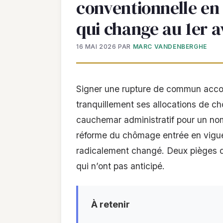
conventionnelle en 
qui change au 1er a
16 MAI 2026
PAR
MARC VANDENBERGHE
Signer une rupture de commun acco
tranquillement ses allocations de ch
cauchemar administratif pour un nom
réforme du chômage entrée en vigueu
radicalement changé. Deux pièges d
qui n’ont pas anticipé.
À retenir