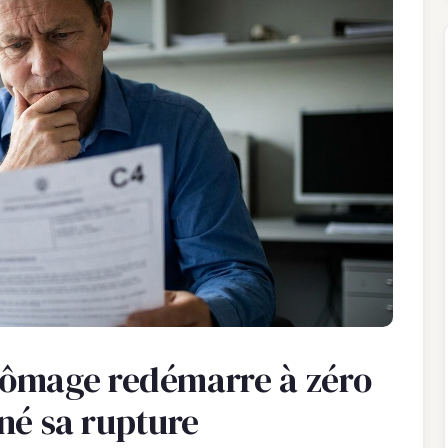
ômage redémarre à zéro
gné sa rupture