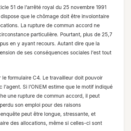
ticle 51 de l’arrêté royal du 25 novembre 1991
dispose que le chômage doit être involontaire
llocations. La rupture de commun accord ne
 circonstance particulière. Pourtant, plus de 25,7
pus en y ayant recours. Autant dire que la
hension de ses conséquences sociales l’est tout
le formulaire C4. Le travailleur doit pouvoir
ec l’agent. Si l’ONEM estime que le motif indiqué
ache une rupture de commun accord, il peut
s perdu son emploi pour des raisons
enquête peut être longue, stressante, et
ire des allocations, même si celles-ci sont