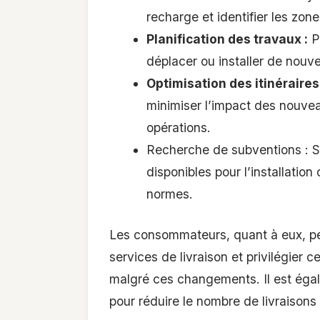
recharge et identifier les zon
Planification des travaux :
P
déplacer ou installer de nouve
Optimisation des itinéraires 
minimiser l’impact des nouve
opérations.
Recherche de subventions : Se
disponibles pour l’installati
normes.
Les consommateurs, quant à eux, peu
services de livraison et privilégier 
malgré ces changements. Il est ég
pour réduire le nombre de livraisons