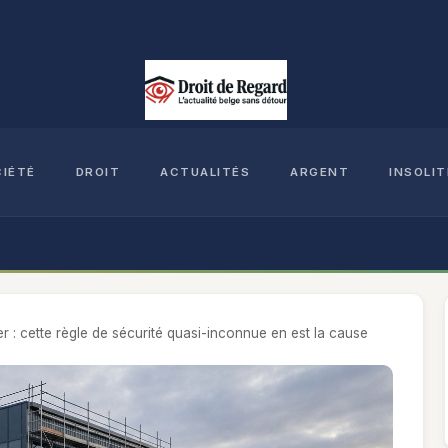
CIÉTÉ
DROIT
ACTUALITÉS
ARGENT
INSOLIT
er : cette règle de sécurité quasi-inconnue en est la cause