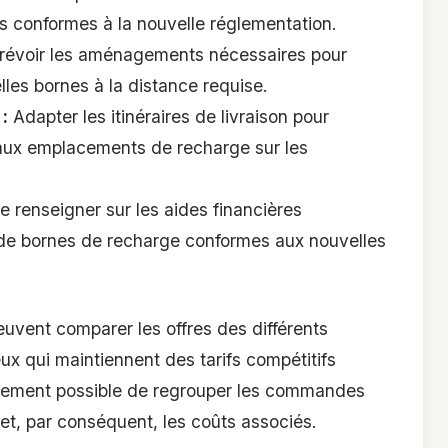
es conformes à la nouvelle réglementation.
révoir les aménagements nécessaires pour
lles bornes à la distance requise.
:
Adapter les itinéraires de livraison pour
aux emplacements de recharge sur les
 renseigner sur les aides financières
on de bornes de recharge conformes aux nouvelles
vent comparer les offres des différents
ceux qui maintiennent des tarifs compétitifs
alement possible de regrouper les commandes
 et, par conséquent, les coûts associés.