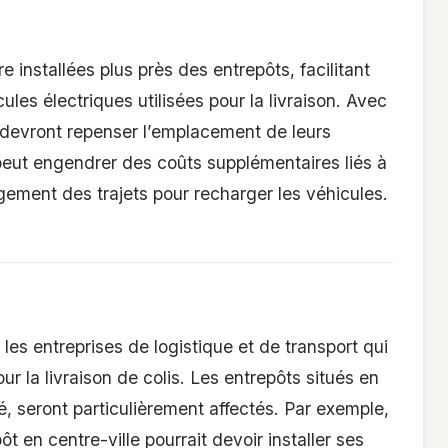
 installées plus près des entrepôts, facilitant
ules électriques utilisées pour la livraison. Avec
s devront repenser l’emplacement de leurs
 peut engendrer des coûts supplémentaires liés à
gement des trajets pour recharger les véhicules.
es entreprises de logistique et de transport qui
ur la livraison de colis. Les entrepôts situés en
é, seront particulièrement affectés. Par exemple,
t en centre-ville pourrait devoir installer ses