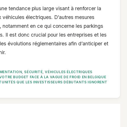
une tendance plus large visant à renforcer la
ux véhicules électriques. D’autres mesures
ir, notamment en ce qui concerne les parkings
s. Il est donc crucial pour les entreprises et les
s évolutions réglementaires afin d’anticiper et
ir.
MENTATION
,
SÉCURITÉ
,
VÉHICULES ÉLECTRIQUES
VOTRE BUDGET FACE À LA VAGUE DE FROID EN BELGIQUE
ORTUNITÉS QUE LES INVESTISSEURS DÉBUTANTS IGNORENT