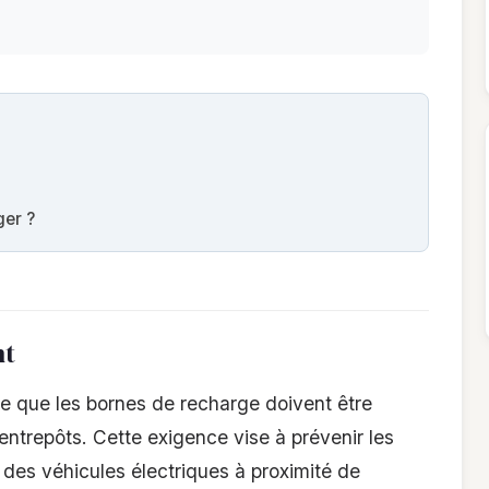
ger ?
nt
le que les bornes de recharge doivent être
entrepôts. Cette exigence vise à prévenir les
e des véhicules électriques à proximité de