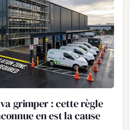
 va grimper : cette règle
nconnue en est la cause