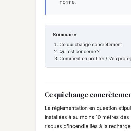
norme.
Sommaire
Ce qui change concrètement
Qui est concerné ?
Comment en profiter / s’en proté
Ce qui change concrèteme
La réglementation en question stipu
installées à au moins 10 mètres des 
risques d’incendie liés à la recharg