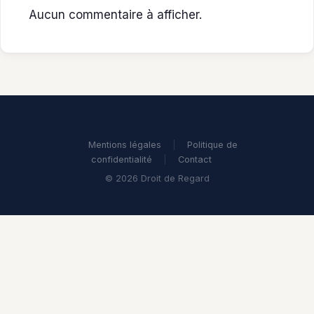
Aucun commentaire à afficher.
Mentions légales
|
Politique de
confidentialité
|
Contact
© 2026 Droit de Regard