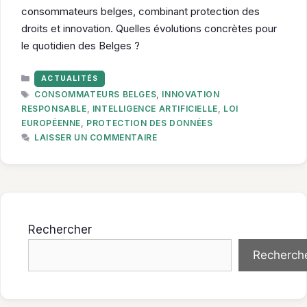
consommateurs belges, combinant protection des
droits et innovation. Quelles évolutions concrètes pour
le quotidien des Belges ?
CATÉGORIES
ACTUALITÉS
ÉTIQUETTES
CONSOMMATEURS BELGES
,
INNOVATION
RESPONSABLE
,
INTELLIGENCE ARTIFICIELLE
,
LOI
EUROPÉENNE
,
PROTECTION DES DONNÉES
LAISSER UN COMMENTAIRE
Rechercher
Recherch