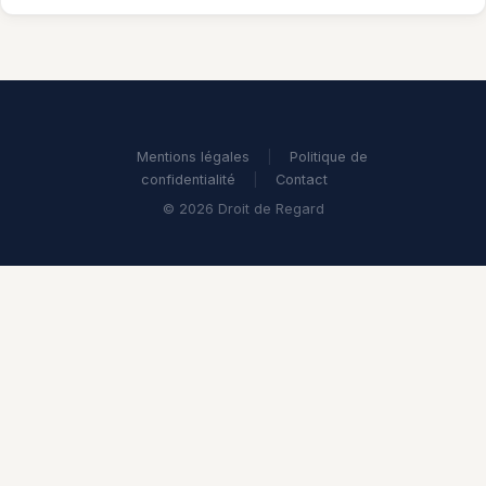
Mentions légales
|
Politique de
confidentialité
|
Contact
© 2026 Droit de Regard