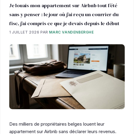
Je louais mon appartement sur Airbnb tout l’été
sans y penser : le jour où j’ai reçu un courrier du
fisc, j’ai compris ce que je devais depuis le début
1 JUILLET 2026
PAR
MARC VANDENBERGHE
Des milliers de propriétaires belges louent leur
appartement sur Airbnb sans déclarer leurs revenus.