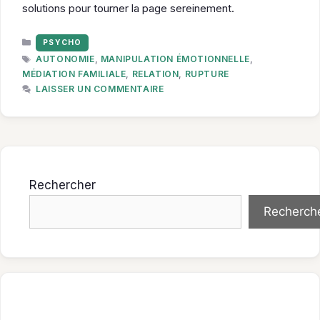
solutions pour tourner la page sereinement.
CATÉGORIES
PSYCHO
ÉTIQUETTES
AUTONOMIE
,
MANIPULATION ÉMOTIONNELLE
,
MÉDIATION FAMILIALE
,
RELATION
,
RUPTURE
LAISSER UN COMMENTAIRE
Rechercher
Recherch