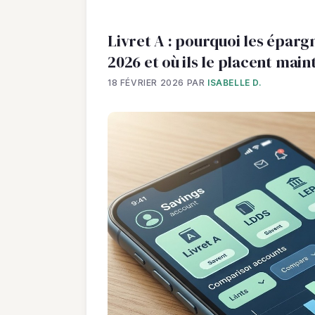
Livret A : pourquoi les éparg
2026 et où ils le placent mai
18 FÉVRIER 2026
PAR
ISABELLE D.