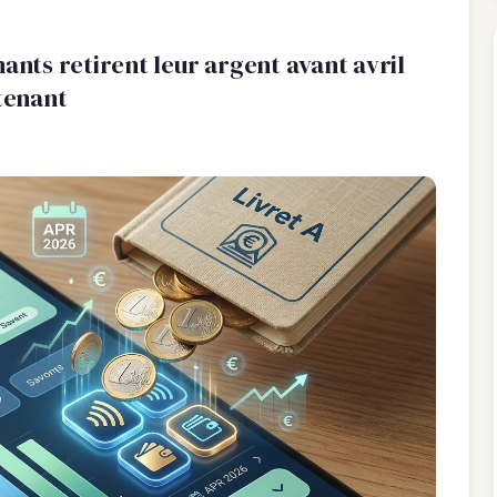
nants retirent leur argent avant avril
ntenant