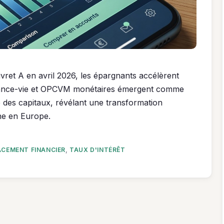
ivret A en avril 2026, les épargnants accélèrent
urance-vie et OPCVM monétaires émergent comme
te des capitaux, révélant une transformation
e en Europe.
ACEMENT FINANCIER
,
TAUX D'INTÉRÊT