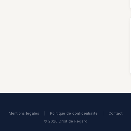
Mentions légales
|
Politique de confidentialité
|
Contact
© 2026 Droit de Regard