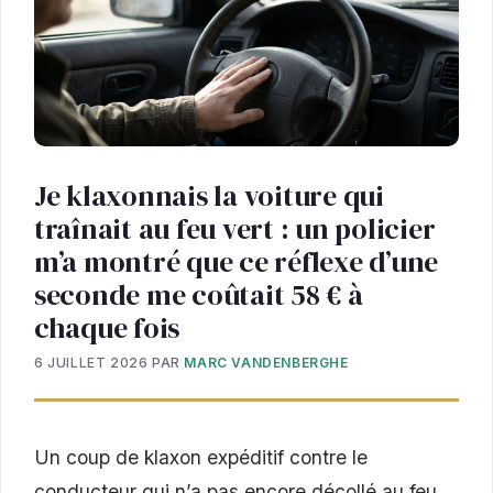
Je klaxonnais la voiture qui
traînait au feu vert : un policier
m’a montré que ce réflexe d’une
seconde me coûtait 58 € à
chaque fois
6 JUILLET 2026
PAR
MARC VANDENBERGHE
Un coup de klaxon expéditif contre le
conducteur qui n’a pas encore décollé au feu