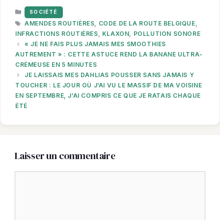
CATÉGORIES
SOCIÉTÉ
ÉTIQUETTES
AMENDES ROUTIÈRES
,
CODE DE LA ROUTE BELGIQUE
,
INFRACTIONS ROUTIÈRES
,
KLAXON
,
POLLUTION SONORE
« JE NE FAIS PLUS JAMAIS MES SMOOTHIES
AUTREMENT » : CETTE ASTUCE REND LA BANANE ULTRA-
CRÉMEUSE EN 5 MINUTES
JE LAISSAIS MES DAHLIAS POUSSER SANS JAMAIS Y
TOUCHER : LE JOUR OÙ J’AI VU LE MASSIF DE MA VOISINE
EN SEPTEMBRE, J’AI COMPRIS CE QUE JE RATAIS CHAQUE
ÉTÉ
Laisser un commentaire
Commentaire