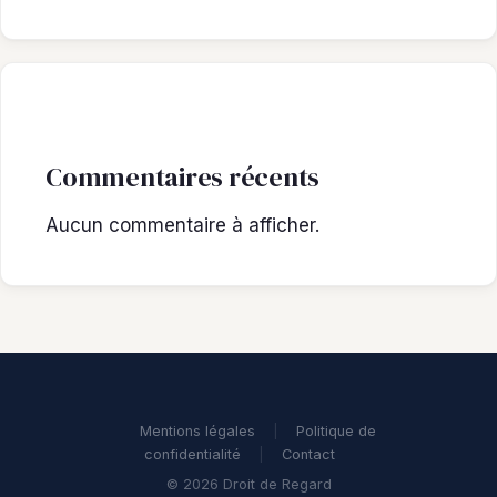
Commentaires récents
Aucun commentaire à afficher.
Mentions légales
|
Politique de
confidentialité
|
Contact
© 2026 Droit de Regard