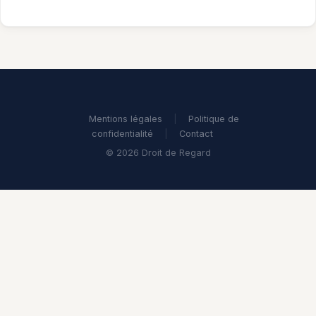
Mentions légales
|
Politique de
confidentialité
|
Contact
© 2026 Droit de Regard