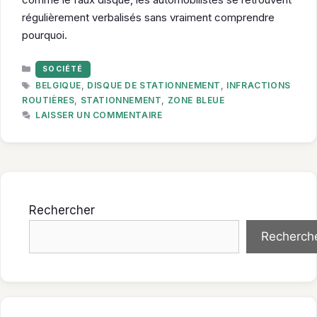
régulièrement verbalisés sans vraiment comprendre
pourquoi.
CATÉGORIES
SOCIÉTÉ
ÉTIQUETTES
BELGIQUE
,
DISQUE DE STATIONNEMENT
,
INFRACTIONS
ROUTIÈRES
,
STATIONNEMENT
,
ZONE BLEUE
LAISSER UN COMMENTAIRE
Rechercher
Recherch