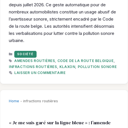
depuis juillet 2026. Ce geste automatique pour de
nombreux automobilistes constitue un usage abusif de
l’avertisseur sonore, strictement encadré par le Code
de la route belge. Les autorités intensifient désormais
les verbalisations pour lutter contre la pollution sonore
urbaine.
CATÉGORIES
SOCIÉTÉ
ÉTIQUETTES
AMENDES ROUTIÈRES
,
CODE DE LA ROUTE BELGIQUE
,
INFRACTIONS ROUTIÈRES
,
KLAXON
,
POLLUTION SONORE
LAISSER UN COMMENTAIRE
Home
-
infractions routières
« Je me suis garé sur la ligne bleue » : l’amende