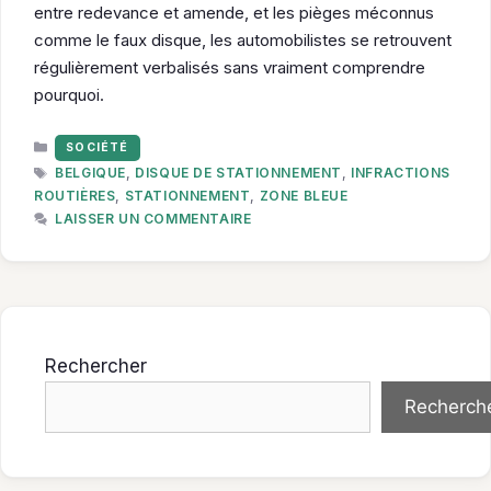
entre redevance et amende, et les pièges méconnus
comme le faux disque, les automobilistes se retrouvent
régulièrement verbalisés sans vraiment comprendre
pourquoi.
CATÉGORIES
SOCIÉTÉ
ÉTIQUETTES
BELGIQUE
,
DISQUE DE STATIONNEMENT
,
INFRACTIONS
ROUTIÈRES
,
STATIONNEMENT
,
ZONE BLEUE
LAISSER UN COMMENTAIRE
Rechercher
Recherch