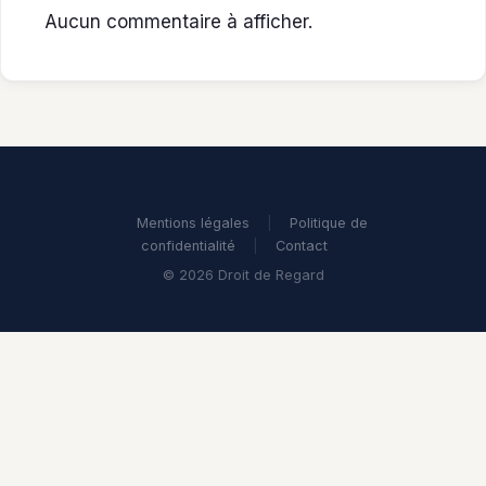
Aucun commentaire à afficher.
Mentions légales
|
Politique de
confidentialité
|
Contact
© 2026 Droit de Regard