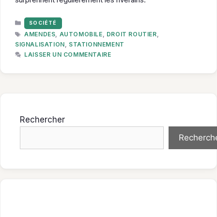
CATÉGORIES
SOCIÉTÉ
ÉTIQUETTES
AMENDES
,
AUTOMOBILE
,
DROIT ROUTIER
,
SIGNALISATION
,
STATIONNEMENT
LAISSER UN COMMENTAIRE
Rechercher
Recherch