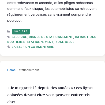
entre redevance et amende, et les pièges méconnus
comme le faux disque, les automobilistes se retrouvent
régulièrement verbalisés sans vraiment comprendre
pourquoi.
CATÉGORIES
SOCIÉTÉ
ÉTIQUETTES
BELGIQUE
,
DISQUE DE STATIONNEMENT
,
INFRACTIONS
ROUTIÈRES
,
STATIONNEMENT
,
ZONE BLEUE
LAISSER UN COMMENTAIRE
Home
-
stationnement
« Je me garais là depuis des années » : ces lignes
colorées devant chez vous peuvent coûter très
cher