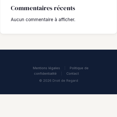
Commentaires récents
Aucun commentaire à afficher.
Mentions légales
|
Politique de
confidentialité
|
Contact
© 2026 Droit de Regard