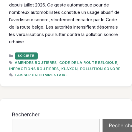
depuis juillet 2026. Ce geste automatique pour de
nombreux automobilistes constitue un usage abusif de
l’avertisseur sonore, strictement encadré par le Code
de la route belge. Les autorités intensifient désormais
les verbalisations pour lutter contre la pollution sonore
urbaine.
CATÉGORIES
SOCIÉTÉ
ÉTIQUETTES
AMENDES ROUTIÈRES
,
CODE DE LA ROUTE BELGIQUE
,
INFRACTIONS ROUTIÈRES
,
KLAXON
,
POLLUTION SONORE
LAISSER UN COMMENTAIRE
Rechercher
Recherch