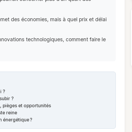
met des économies, mais à quel prix et délai
innovations technologiques, comment faire le
i ?
subir ?
 pièges et opportunités
ste reine
on énergétique ?