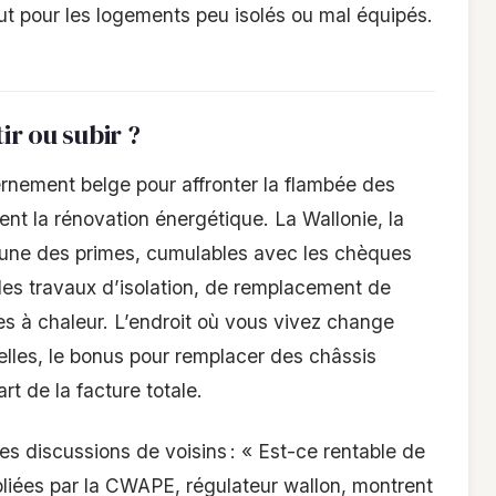
ut pour les logements peu isolés ou mal équipés.
ir ou subir ?
rnement belge pour affronter la flambée des
nt la rénovation énergétique. La Wallonie, la
cune des primes, cumulables avec les chèques
 les travaux d’isolation, de remplacement de
es à chaleur. L’endroit où vous vivez change
elles, le bonus pour remplacer des châssis
rt de la facture totale.
s discussions de voisins : « Est-ce rentable de
bliées par la CWAPE, régulateur wallon, montrent