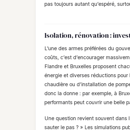
pas toujours autant qu’espéré, surto
Isolation, rénovation : invest
L’une des armes préférées du gouve
coûts, c’est d’encourager massiveme
Flandre et Bruxelles proposent cha
énergie et diverses réductions pour
chaudière ou d’installation de pomp
donc la donne : par exemple, à Brux
performants peut couvrir une belle pa
Une question revient souvent dans le
sauter le pas ? » Les simulations pu