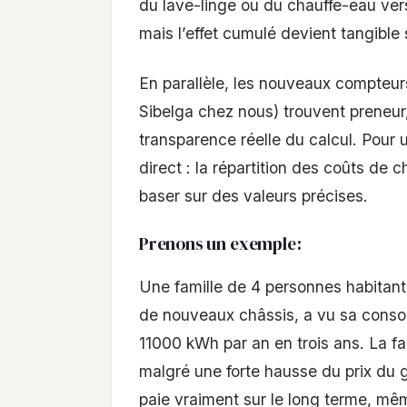
du lave-linge ou du chauffe-eau ver
mais l’effet cumulé devient tangible 
En parallèle, les nouveaux compteu
Sibelga chez nous) trouvent preneur,
transparence réelle du calcul. Pour un
direct : la répartition des coûts de c
baser sur des valeurs précises.
Prenons un exemple :
Une famille de 4 personnes habitant
de nouveaux châssis, a vu sa cons
11000 kWh par an en trois ans. La fa
malgré une forte hausse du prix du 
paie vraiment sur le long terme, même 