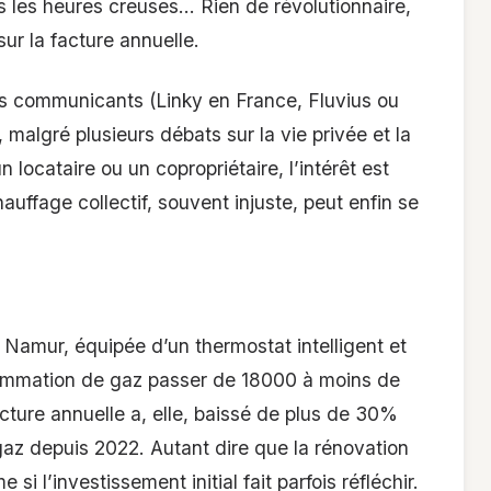
s les heures creuses… Rien de révolutionnaire,
sur la facture annuelle.
rs communicants (Linky en France, Fluvius ou
 malgré plusieurs débats sur la vie privée et la
 locataire ou un copropriétaire, l’intérêt est
hauffage collectif, souvent injuste, peut enfin se
 Namur, équipée d’un thermostat intelligent et
ommation de gaz passer de 18000 à moins de
cture annuelle a, elle, baissé de plus de 30%
gaz depuis 2022. Autant dire que la rénovation
si l’investissement initial fait parfois réfléchir.