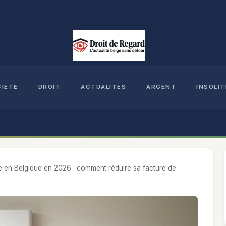
CIÉTÉ
DROIT
ACTUALITÉS
ARGENT
INSOLIT
e en Belgique en 2026 : comment réduire sa facture de