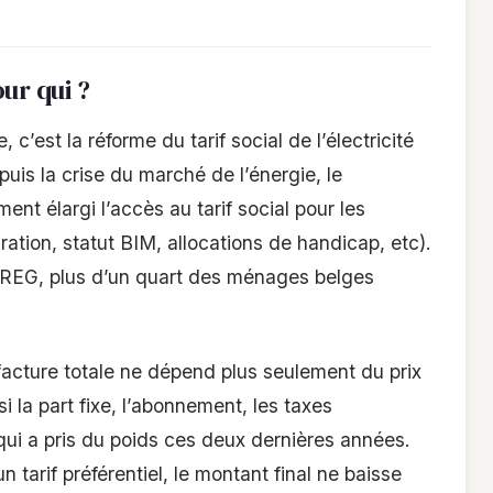
ur qui ?
’est la réforme du tarif social de l’électricité
uis la crise du marché de l’énergie, le
nt élargi l’accès au tarif social pour les
ration, statut BIM, allocations de handicap, etc).
 CREG, plus d’un quart des ménages belges
 facture totale ne dépend plus seulement du prix
i la part fixe, l’abonnement, les taxes
qui a pris du poids ces deux dernières années.
arif préférentiel, le montant final ne baisse