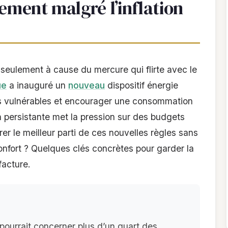
ement malgré l’inflation
 seulement à cause du mercure qui flirte avec le
ue
a inauguré un
nouveau
dispositif énergie
es vulnérables et encourager une consommation
on persistante met la pression sur des budgets
rer le meilleur parti de ces nouvelles règles sans
onfort ? Quelques clés concrètes pour garder la
acture.
 pourrait concerner plus d’un quart des