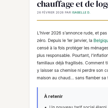
chauffage et de log
26 FÉVRIER 2026
PAR
ISABELLE D.
L’hiver 2026 s’annonce rude, et pas
zéro. Depuis le 1er janvier, la
Belgiq
censé à la fois protéger les ménag
plus responsable. Pourtant, l’inflati
familiaux déjà fragilisés. Comment ti
y laisser sa chemise ni perdre son c
maison au chaud… sans flamber sa f
À retenir
Un nouveau tarif social élargi