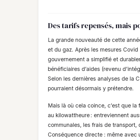
Des tarifs repensés, mais po
La grande nouveauté de cette année, c
et du gaz. Après les mesures Covid p
gouvernement a simplifié et durableme
bénéficiaires d’aides (revenu d’intég
Selon les dernières analyses de la
pourraient désormais y prétendre.
Mais là où cela coince, c’est que la
au kilowattheure : entreviennent auss
communales, les frais de transport, 
Conséquence directe : même avec un t