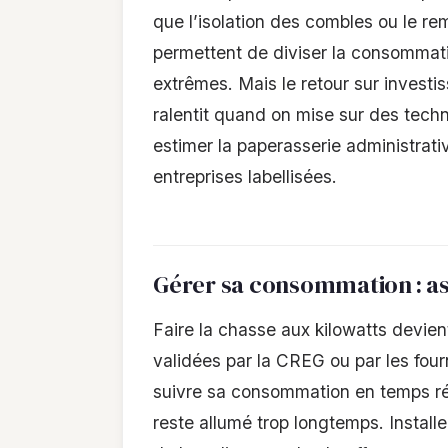
que l’isolation des combles ou le 
permettent de diviser la consommatio
extrêmes. Mais le retour sur investis
ralentit quand on mise sur des techno
estimer la paperasserie administrativ
entreprises labellisées.
Gérer sa consommation : as
Faire la chasse aux kilowatts devient
validées par la CREG ou par les fou
suivre sa consommation en temps réel
reste allumé trop longtemps. Installe