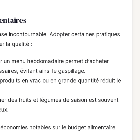
entaires
nse incontournable. Adopter certaines pratiques
r la qualité :
blir un menu hebdomadaire permet d’acheter
aires, évitant ainsi le gaspillage.
s produits en vrac ou en grande quantité réduit le
er des fruits et légumes de saison est souvent
eux.
économies notables sur le budget alimentaire