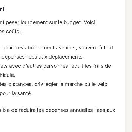
rt
t peser lourdement sur le budget. Voici
es coûts :
 pour des abonnements seniors, souvent à tarif
s dépenses liées aux déplacements.
jets avec d’autres personnes réduit les frais de
hicule.
tes distances, privilégier la marche ou le vélo
our la santé.
sible de réduire les dépenses annuelles liées aux