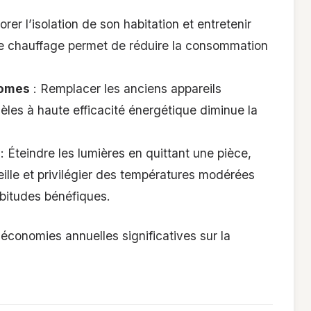
orer l’isolation de son habitation et entretenir
e chauffage permet de réduire la consommation
nomes
: Remplacer les anciens appareils
les à haute efficacité énergétique diminue la
: Éteindre les lumières en quittant une pièce,
eille et privilégier des températures modérées
bitudes bénéfiques.
conomies annuelles significatives sur la