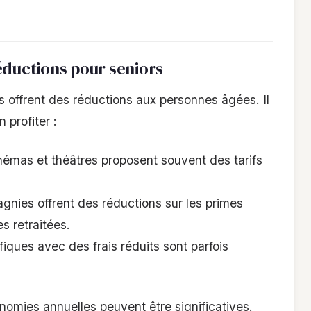
éductions pour seniors
offrent des réductions aux personnes âgées. Il
 profiter :
inémas et théâtres proposent souvent des tarifs
nies offrent des réductions sur les primes
s retraitées.
ques avec des frais réduits sont parfois
omies annuelles peuvent être significatives.