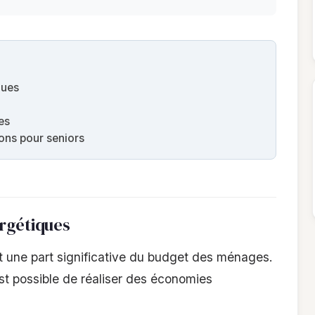
ques
es
ions pour seniors
rgétiques
t une part significative du budget des ménages.
st possible de réaliser des économies