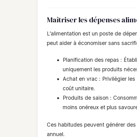
Maîtriser les dépenses alim
L’alimentation est un poste de dépe
peut aider à économiser sans sacrifie
Planification des repas : Éta
uniquement les produits nécess
Achat en vrac : Privilégier le
coût unitaire.
Produits de saison : Consomm
moins onéreux et plus savour
Ces habitudes peuvent générer des 
annuel.