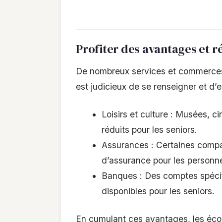
Profiter des avantages et r
De nombreux services et commerces 
est judicieux de se renseigner et d’en
Loisirs et culture : Musées, c
réduits pour les seniors.
Assurances : Certaines compag
d’assurance pour les personne
Banques : Des comptes spécifi
disponibles pour les seniors.
En cumulant ces avantages, les écon