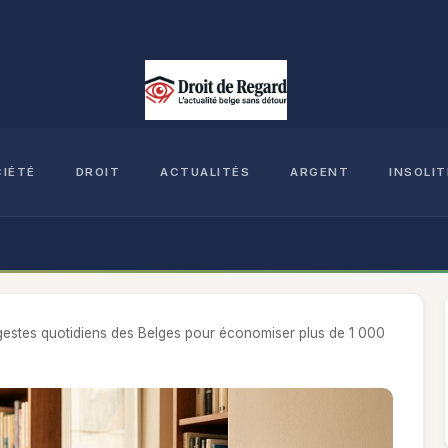
CIÉTÉ
DROIT
ACTUALITÉS
ARGENT
INSOLIT
es gestes quotidiens des Belges pour économiser plus de 1 000