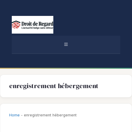
Aller
au
contenu
MENU
enregistrement hébergement
Home
-
enregistrement hébergement