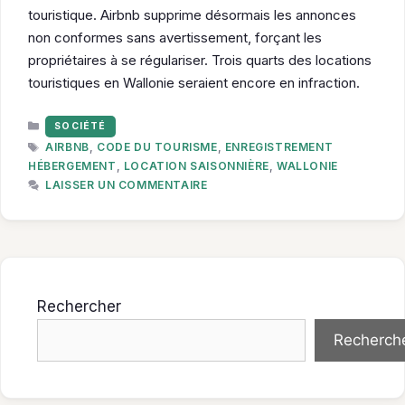
touristique. Airbnb supprime désormais les annonces
non conformes sans avertissement, forçant les
propriétaires à se régulariser. Trois quarts des locations
touristiques en Wallonie seraient encore en infraction.
CATÉGORIES
SOCIÉTÉ
ÉTIQUETTES
AIRBNB
,
CODE DU TOURISME
,
ENREGISTREMENT
HÉBERGEMENT
,
LOCATION SAISONNIÈRE
,
WALLONIE
LAISSER UN COMMENTAIRE
Rechercher
Recherch