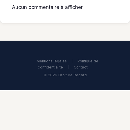
Aucun commentaire à afficher.
Mentions légales
|
Politique de
confidentialité
|
Contact
© 2026 Droit de Regard