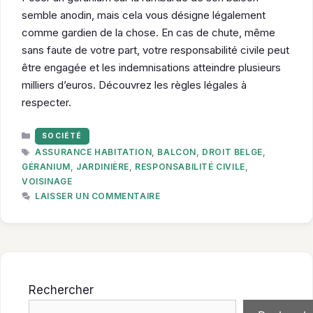
semble anodin, mais cela vous désigne légalement
comme gardien de la chose. En cas de chute, même
sans faute de votre part, votre responsabilité civile peut
être engagée et les indemnisations atteindre plusieurs
milliers d’euros. Découvrez les règles légales à
respecter.
CATÉGORIES
SOCIÉTÉ
ÉTIQUETTES
ASSURANCE HABITATION
,
BALCON
,
DROIT BELGE
,
GÉRANIUM
,
JARDINIÈRE
,
RESPONSABILITÉ CIVILE
,
VOISINAGE
LAISSER UN COMMENTAIRE
Rechercher