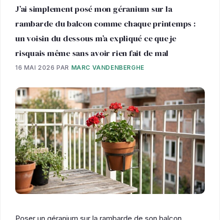
J’ai simplement posé mon géranium sur la
rambarde du balcon comme chaque printemps :
un voisin du dessous m’a expliqué ce que je
risquais même sans avoir rien fait de mal
16 MAI 2026
PAR
MARC VANDENBERGHE
Poser un géranium sur la rambarde de son balcon