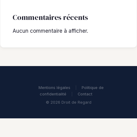
Commentaires récents
Aucun commentaire à afficher.
Mentions légales
|
Politique de
confidentialité
|
Contact
© 2026 Droit de Regard