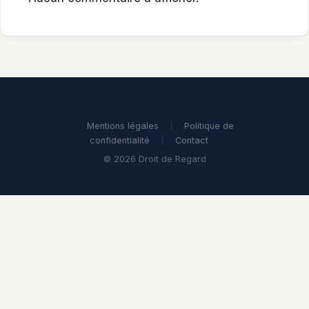
Mentions légales
|
Politique de
confidentialité
|
Contact
© 2026 Droit de Regard