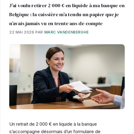
J’ai voulu retirer 2 000 € en liquide à ma banque en
Belgique : la caissière m’a tendu un papier que je
n’avais jamais vu en trente ans de compte
22 MAI 2026
PAR
MARC VANDENBERGHE
Un retrait de 2 000 € en liquide à la banque
s’accompagne désormais d’un formulaire de