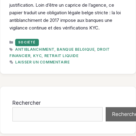
justification. Loin d’être un caprice de l’agence, ce
papier traduit une obligation légale belge stricte : la loi
antiblanchiment de 2017 impose aux banques une
vigilance continue et des vérifications KYC.
CATÉGORIES
SOCIÉTÉ
ÉTIQUETTES
ANTIBLANCHIMENT
,
BANQUE BELGIQUE
,
DROIT
FINANCIER
,
KYC
,
RETRAIT LIQUIDE
LAISSER UN COMMENTAIRE
Rechercher
Recherch