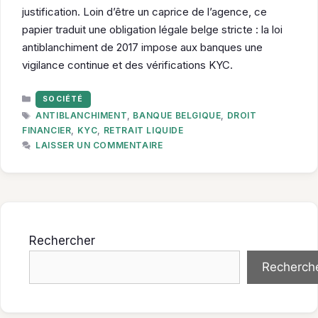
justification. Loin d’être un caprice de l’agence, ce
papier traduit une obligation légale belge stricte : la loi
antiblanchiment de 2017 impose aux banques une
vigilance continue et des vérifications KYC.
CATÉGORIES
SOCIÉTÉ
ÉTIQUETTES
ANTIBLANCHIMENT
,
BANQUE BELGIQUE
,
DROIT
FINANCIER
,
KYC
,
RETRAIT LIQUIDE
LAISSER UN COMMENTAIRE
Rechercher
Recherch