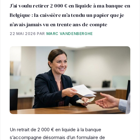
J’ai voulu retirer 2 000 € en liquide à ma banque en
Belgique : la caissière m’a tendu un papier que je
n’avais jamais vu en trente ans de compte
22 MAI 2026
PAR
MARC VANDENBERGHE
Un retrait de 2 000 € en liquide à la banque
s’accompagne désormais d’un formulaire de