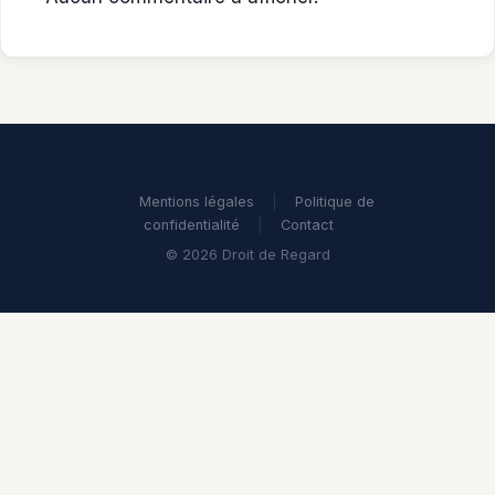
Mentions légales
|
Politique de
confidentialité
|
Contact
© 2026 Droit de Regard