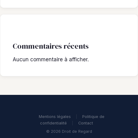
Commentaires récents
Aucun commentaire à afficher.
Mentions légales
|
Politique de
confidentialité
|
Contact
© 2026 Droit de Regard