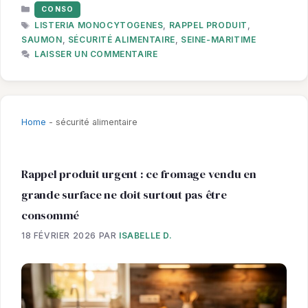
CATÉGORIES
CONSO
ÉTIQUETTES
LISTERIA MONOCYTOGENES
,
RAPPEL PRODUIT
,
SAUMON
,
SÉCURITÉ ALIMENTAIRE
,
SEINE-MARITIME
LAISSER UN COMMENTAIRE
Home
-
sécurité alimentaire
Rappel produit urgent : ce fromage vendu en
grande surface ne doit surtout pas être
consommé
18 FÉVRIER 2026
PAR
ISABELLE D.