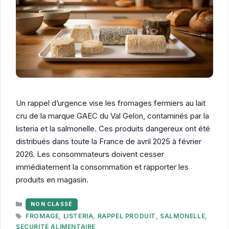
Un rappel d’urgence vise les fromages fermiers au lait
cru de la marque GAEC du Val Gelon, contaminés par la
listeria et la salmonelle. Ces produits dangereux ont été
distribués dans toute la France de avril 2025 à février
2026. Les consommateurs doivent cesser
immédiatement la consommation et rapporter les
produits en magasin.
CATÉGORIES
NON CLASSÉ
ÉTIQUETTES
FROMAGE
,
LISTERIA
,
RAPPEL PRODUIT
,
SALMONELLE
,
SÉCURITÉ ALIMENTAIRE