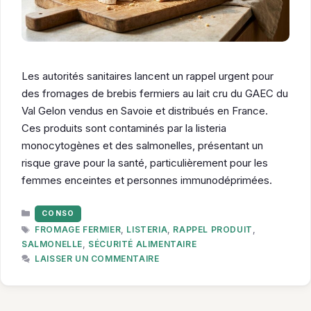
Les autorités sanitaires lancent un rappel urgent pour
des fromages de brebis fermiers au lait cru du GAEC du
Val Gelon vendus en Savoie et distribués en France.
Ces produits sont contaminés par la listeria
monocytogènes et des salmonelles, présentant un
risque grave pour la santé, particulièrement pour les
femmes enceintes et personnes immunodéprimées.
CATÉGORIES
CONSO
ÉTIQUETTES
FROMAGE FERMIER
,
LISTERIA
,
RAPPEL PRODUIT
,
SALMONELLE
,
SÉCURITÉ ALIMENTAIRE
LAISSER UN COMMENTAIRE