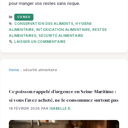
pour manger vos restes sans risque.
CATÉGORIES
CONSO
ÉTIQUETTES
CONSERVATION DES ALIMENTS
,
HYGIÈNE
ALIMENTAIRE
,
INTOXICATION ALIMENTAIRE
,
RESTES
ALIMENTAIRES
,
SÉCURITÉ ALIMENTAIRE
LAISSER UN COMMENTAIRE
Home
-
sécurité alimentaire
Ce poisson rappelé d’urgence en Seine-Maritime :
si vous l’avez acheté, ne le consommez surtout pas
18 FÉVRIER 2026
PAR
ISABELLE D.