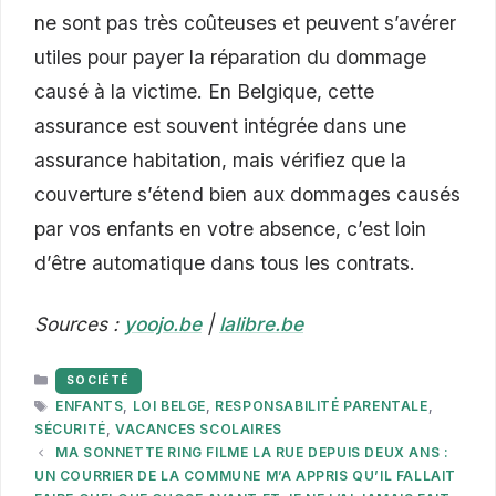
ne sont pas très coûteuses et peuvent s’avérer
utiles pour payer la réparation du dommage
causé à la victime. En Belgique, cette
assurance est souvent intégrée dans une
assurance habitation, mais vérifiez que la
couverture s’étend bien aux dommages causés
par vos enfants en votre absence, c’est loin
d’être automatique dans tous les contrats.
Sources :
yoojo.be
|
lalibre.be
CATÉGORIES
SOCIÉTÉ
ÉTIQUETTES
ENFANTS
,
LOI BELGE
,
RESPONSABILITÉ PARENTALE
,
SÉCURITÉ
,
VACANCES SCOLAIRES
MA SONNETTE RING FILME LA RUE DEPUIS DEUX ANS :
UN COURRIER DE LA COMMUNE M’A APPRIS QU’IL FALLAIT