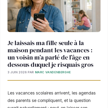
Je laissais ma fille seule à la
maison pendant les vacances :
un voisin m’a parlé de l’âge en
dessous duquel je risquais gros
3 JUIN 2026
PAR
MARC VANDENBERGHE
Les vacances scolaires arrivent, les agendas
des parents se compliquent, et la question
surgit naturellement : peut-on laisser son