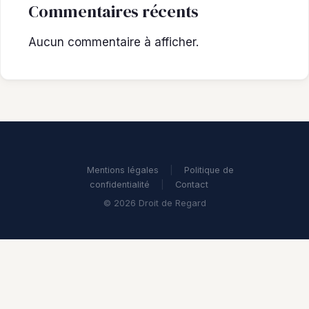
Commentaires récents
Aucun commentaire à afficher.
Mentions légales
|
Politique de
confidentialité
|
Contact
© 2026 Droit de Regard