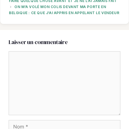
FAIRE QUELQUE CHOSE AVANT ET JE NE L’AI JAMAIS FAIT
ON M’A VOLÉ MON COLIS DEVANT MA PORTE EN
BELGIQUE : CE QUE J’AI APPRIS EN APPELANT LE VENDEUR
Laisser un commentaire
Commentaire
Nom