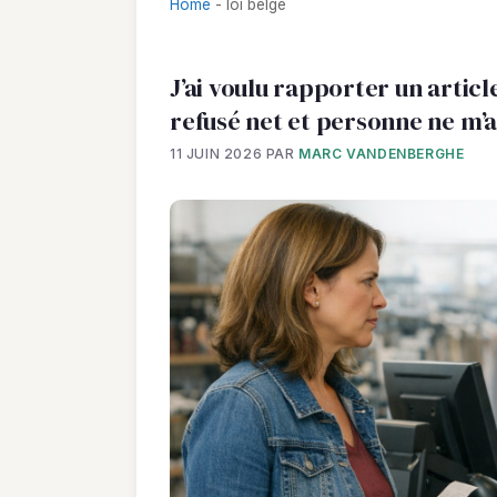
Home
-
loi belge
J’ai voulu rapporter un articl
refusé net et personne ne m’av
11 JUIN 2026
PAR
MARC VANDENBERGHE