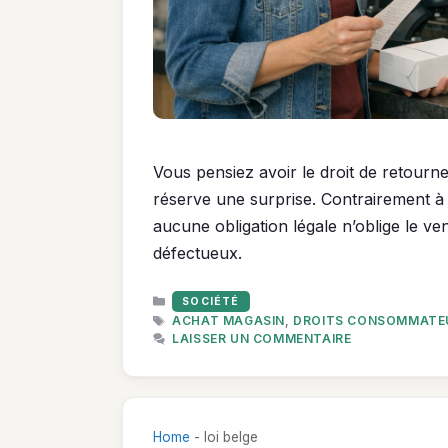
Vous pensiez avoir le droit de retourne
réserve une surprise. Contrairement à 
aucune obligation légale n’oblige le ve
défectueux.
CATÉGORIES
SOCIÉTÉ
ÉTIQUETTES
ACHAT MAGASIN
,
DROITS CONSOMMATE
LAISSER UN COMMENTAIRE
Home
-
loi belge