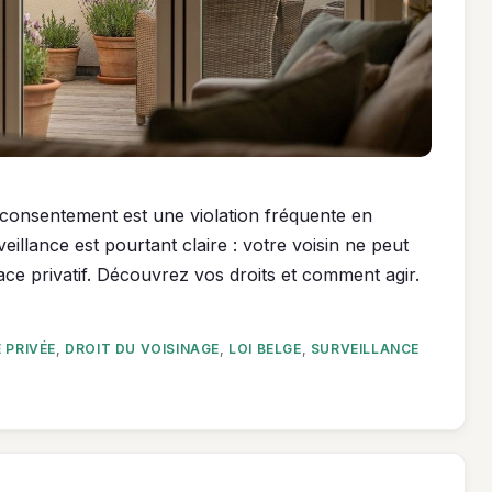
 consentement est une violation fréquente en
eillance est pourtant claire : votre voisin ne peut
ce privatif. Découvrez vos droits et comment agir.
E PRIVÉE
,
DROIT DU VOISINAGE
,
LOI BELGE
,
SURVEILLANCE