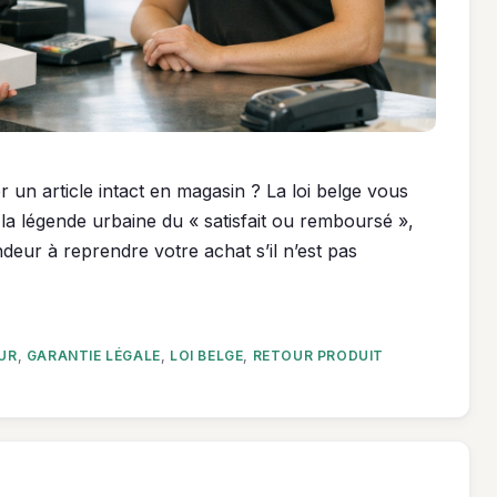
r un article intact en magasin ? La loi belge vous
la légende urbaine du « satisfait ou remboursé »,
ndeur à reprendre votre achat s’il n’est pas
UR
,
GARANTIE LÉGALE
,
LOI BELGE
,
RETOUR PRODUIT