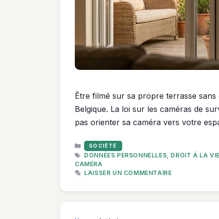
Être filmé sur sa propre terrasse sans
Belgique. La loi sur les caméras de surv
pas orienter sa caméra vers votre espa
CATÉGORIES
SOCIÉTÉ
ÉTIQUETTES
DONNÉES PERSONNELLES
,
DROIT À LA VI
CAMÉRA
LAISSER UN COMMENTAIRE